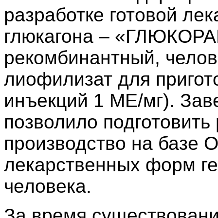
разработке готовой ле
глюкагона – «ГЛЮКОРА
рекомбинантный, челов
лиофилизат для пригот
инъекций 1 МЕ/мг). Зав
позволило подготовить
производство на базе 
лекарственных форм ге
человека.
За время существовани