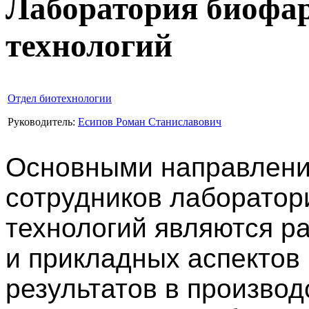
Лаборатория биофа
технологий
Отдел биотехнологии
Руководитель:
Есипов Роман Станиславович
Основными направлени
сотрудников лаборато
технологий являются р
и прикладных аспектов
результатов в произво