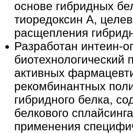
основе гибридных бе
тиоредоксин А, целев
расщепления гибридн
Разработан интеин-
биотехнологический 
активных фармацевти
рекомбинантных поли
гибридного белка, с
белкового сплайсинг
применения специфич