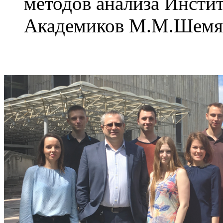
методов анализа Инсти
Академиков М.М.Шемя