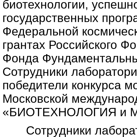
биотехнологии, успешн
государственных прогр
Федеральной космическ
грантах Российского Фо
Фонда Фундаментальны
Сотрудники лаборатор
победители конкурса м
Московской междунаро
«БИОТЕХНОЛОГИЯ и М
Сотрудники лаборат