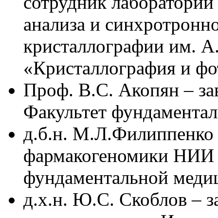
сотрудник лаборатории
анализа и синхротронн
кристаллографии им. 
«Кристаллография и фо
Проф. В.С. Акопян – за
Факультет фундамента
д.б.н. М.Л.Филиппенко
фармакогеномики НИИ 
фундаментальной меди
д.х.н. Ю.С. Скоблов – 