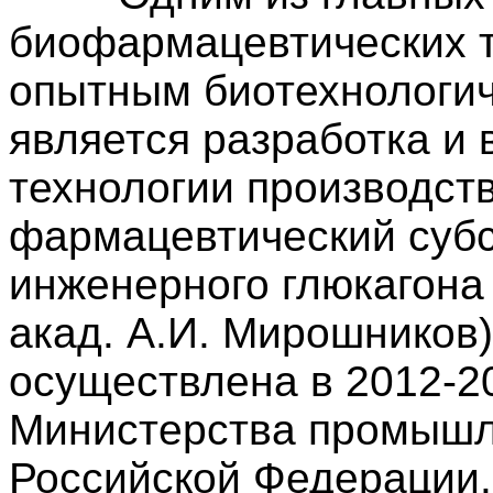
биофармацевтических т
опытным биотехнологи
является разработка и
технологии производст
фармацевтический субс
инженерного глюкагона 
акад. А.И. Мирошников
осуществлена в 2012-20
Министерства промышл
Российской Федерации.