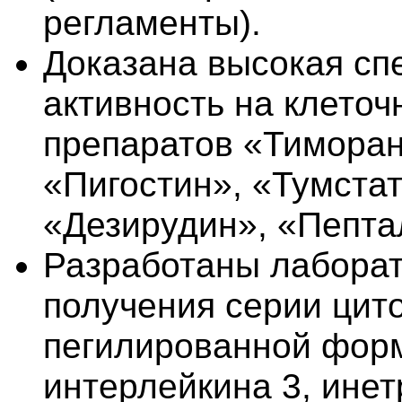
регламенты).
Доказана высокая сп
активность на клето
препаратов «Тиморан
«Пигостин», «Тумста
«Дезирудин», «Пепта
Разработаны лабора
получения серии цито
пегилированной форм
интерлейкина 3, инет