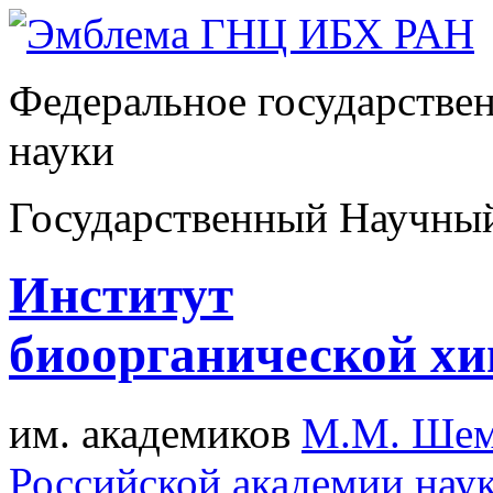
Федеральное государстве
науки
Государственный Научны
Институт
биоорганической х
им. академиков
М.М. Шем
Российской академии нау