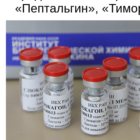
«Пептальгин», «Тимо