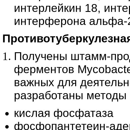
интерлейкин 18, инт
интерферона альфа-
Противотуберкулезная
Получены штамм-про
ферментов Mycobacter
важных для деятельн
разработаны методы 
кислая фосфатаза
фосфопантетеин-аде