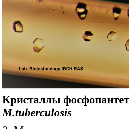
Кристаллы фосфопантет
M.tuberculosis