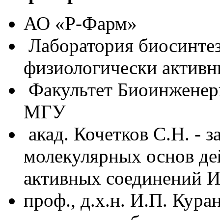
АО «Р-Фарм»
Лаборатория биосинте
физиологически актив
Факультет Биоинженер
МГУ
акад. Кочетков С.Н. - 
молекулярных основ де
активных соединений
проф., д.х.н. И.П. Кур