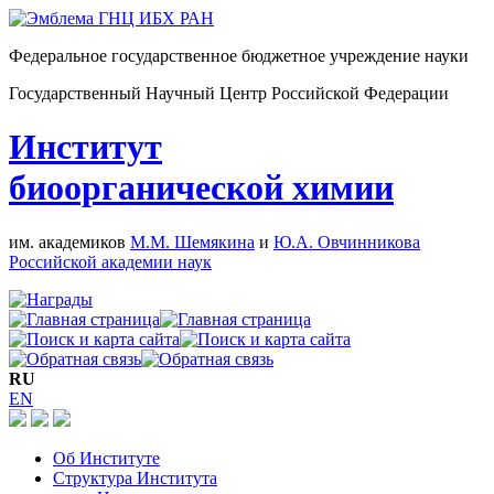
Федеральное государственное бюджетное учреждение науки
Государственный Научный Центр Российской Федерации
Институт
биоорганической химии
им. академиков
М.М. Шемякина
и
Ю.А. Овчинникова
Российской академии наук
RU
EN
Об Институте
Структура Института