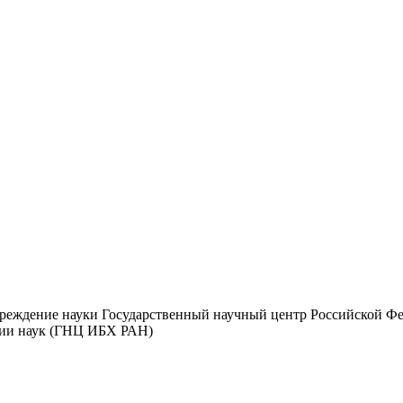
чреждение науки Государственный научный центр Российской Ф
мии наук (ГНЦ ИБХ РАН)