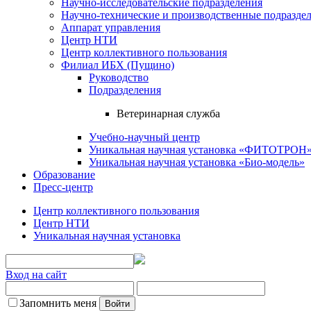
Научно-исследовательские подразделения
Научно-технические и производственные подразде
Аппарат управления
Центр НТИ
Центр коллективного пользования
Филиал ИБХ (Пущино)
Руководство
Подразделения
Ветеринарная служба
Учебно-научный центр
Уникальная научная установка «ФИТОТРОН
Уникальная научная установка «Био-модель»
Образование
Пресс-центр
Центр коллективного пользования
Центр НТИ
Уникальная научная установка
Вход на сайт
Запомнить меня