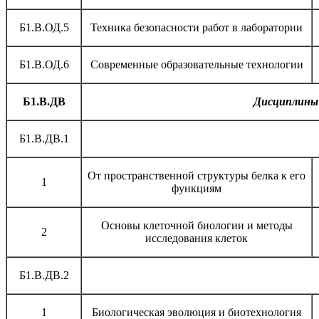
Б1.В.ОД.5
Техника безопасности работ в лаборатории
Б1.В.ОД.6
Современные образовательные технологии
Б1.В.ДВ
Дисциплины 
Б1.В.ДВ.1
От пространственной структуры белка к его
1
функциям
Основы клеточной биологии и методы
2
исследования клеток
Б1.В.ДВ.2
1
Биологическая эволюция и биотехнология