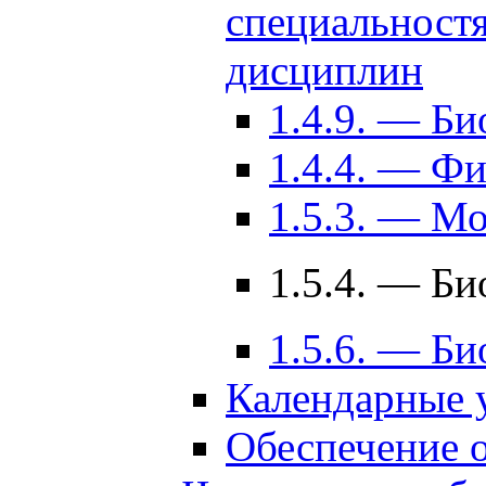
специальност
дисциплин
1.4.9. — Б
1.4.4. — Ф
1.5.3. — М
1.5.4. — Б
1.5.6. — Би
Календарные 
Обеспечение о