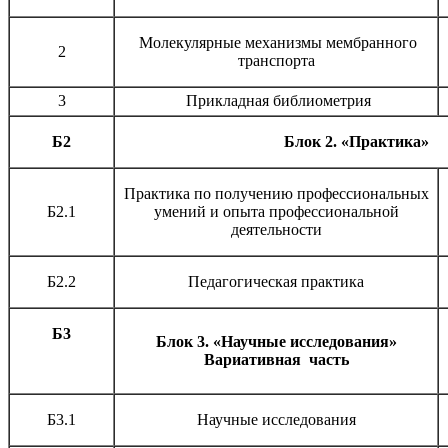
Молекулярные механизмы мембранного
2
транспорта
3
Прикладная библиометрия
Б2
Блок 2. «Практика» 
Практика по получению профессиональных
Б2.1
умений и опыта профессиональной
деятельности
Б2.2
Педагогическая практика
Б3
Блок 3. «Научные исследования»
Вариативная часть
Б3.1
Научные исследования