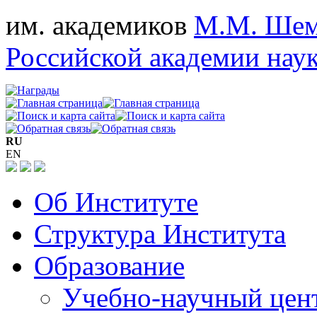
им. академиков
М.М. Шем
Российской академии нау
RU
EN
Об Институте
Структура Института
Образование
Учебно-научный цен