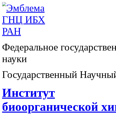
Федеральное государстве
науки
Государственный Научны
Институт
биоорганической х