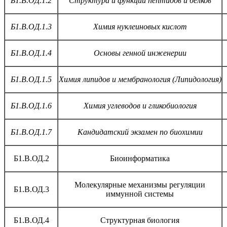
Б1.В.ОД.1.2
Структура и функции пептидов и белков
Б1.В.ОД.1.3
Химия нуклеиновых кислот
Б1.В.ОД.1.4
Основы генной инженерии
Б1.В.ОД.1.5
Химия липидов и мембранология (Липидология)
Б1.В.ОД.1.6
Химия углеводов и гликобиология
Б1.В.ОД.1.7
Кандидатский экзамен по биохимии
Б1.В.ОД.2
Биоинформатика
Молекулярные механизмы регуляции
Б1.В.ОД.3
иммунной системы
Б1.В.ОД.4
Структурная биология