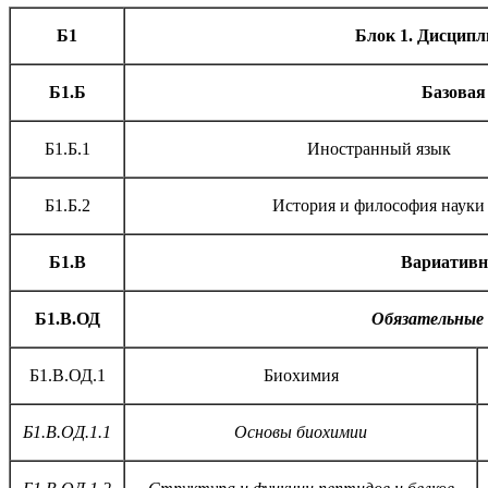
Б1
Блок 1. Дисцип
Б1.Б
Базовая
Б1.Б.1
Иностранный язык
Б1.Б.2
История и философия науки
Б1.В
Вариативн
Б1.В.ОД
Обязательные
Б1.В.ОД.1
Биохимия
Б1.В.ОД.1.1
Основы биохимии