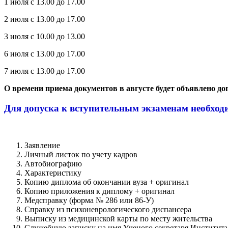
1 июля с 13.00 до 17.00
2 июля с 13.00 до 17.00
3 июля с 10.00 до 13.00
6 июля с 13.00 до 17.00
7 июля с 13.00 до 17.00
О времени приема документов в августе будет объявлено до
Для допуска к вступительным экзаменам необход
Заявление
Личный листок по учету кадров
Автобиографию
Характеристику
Копию диплома об окончании вуза + оригинал
Копию приложения к диплому + оригинал
Медсправку (форма № 286 или 86-У)
Справку из психоневрологического диспансера
Выписку из медицинской карты по месту жительства
Служебную записку на имя Ученого секретаря Института 