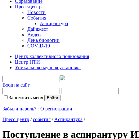
Образование
Пресс-центр
Новости
События
Аспирантура
Дайджест
Видео
День биологии
COVID-19
Центр коллективного пользования
Центр НТИ
Уникальная научная установка
Вход на сайт
Запомнить меня
Забыли пароль?
·
О регистрации
Пресс-центр
/
события
/
Аспирантура
/
Поступление в аспирантуру И