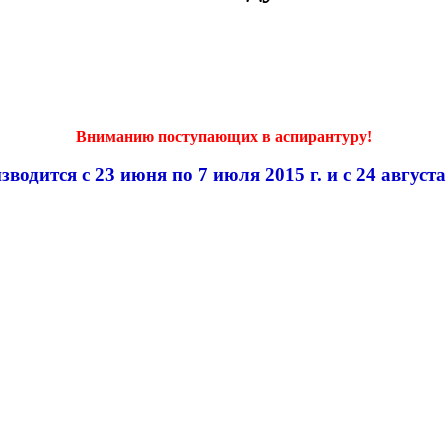
Вниманию поступающих в аспирантуру!
дится с 23 июня по 7 июля 2015 г. и с 24 августа п