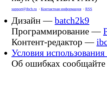
support@ibch.ru
·
Контактная информация
·
RSS
Дизайн —
batch2k9
Программирование —
Контент-редактор —
ib
Условия использования 
Об ошибках сообщайт