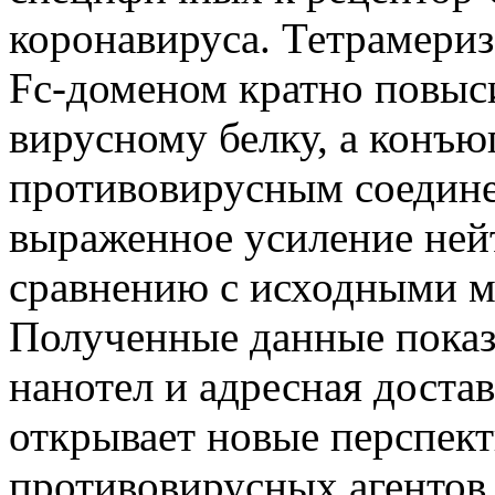
коронавируса. Тетрамериз
Fc-доменом кратно повыс
вирусному белку, а конъю
противовирусным соедин
выраженное усиление ней
сравнению с исходными 
Полученные данные показ
нанотел и адресная доста
открывает новые перспект
противовирусных агентов 