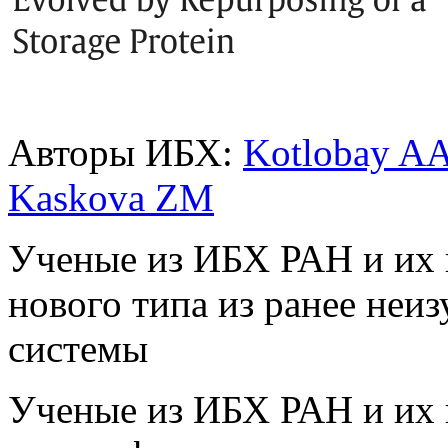
Авторы ИБХ:
Kotlobay A
Kaskova ZM
Ученые из ИБХ РАН и их 
нового типа из ранее не
системы
Ученые из ИБХ РАН и их 