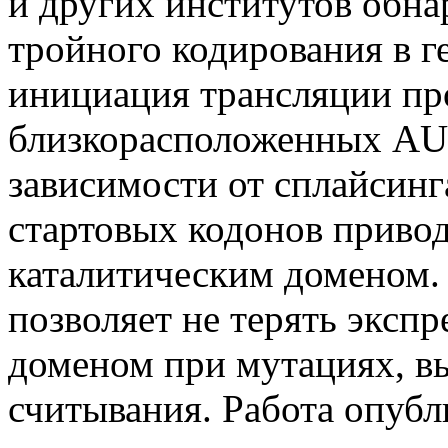
и других институтов обн
тройного кодирования в г
инициация трансляции пр
близкорасположенных AUG
зависимости от сплайсинга
стартовых кодонов привод
каталитическим доменом.
позволяет не терять эксп
доменом при мутациях, 
считывания. Работа опубл