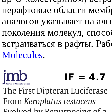
нерафтовые области мемб
аналогов указывает на ал
поколения молекул, спос
встраиваться в рафты. Ра
Molecules
.