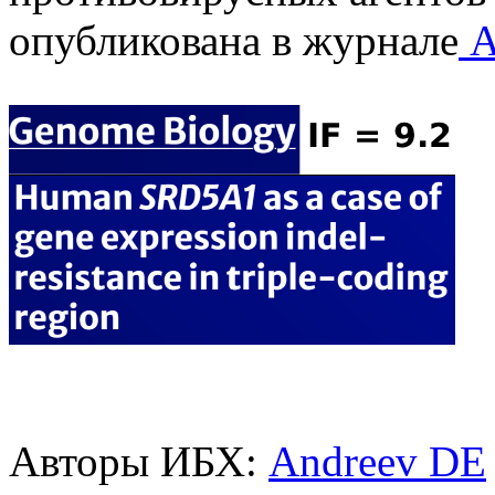
опубликована в журнале
A
Авторы ИБХ:
Andreev DE