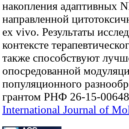
накопления адаптивных N
направленной цитотоксич
ex vivo. Результаты иссле
контексте терапевтическо
также способствуют луч
опосредованной модуляц
популяционного разнообр
грантом РНФ 26-15-00648
International Journal of Mo