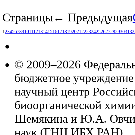
Страницы
← Предыдущая
1
2
3
4
5
6
7
8
9
10
11
12
13
14
15
16
17
18
19
20
21
22
23
24
25
26
27
28
29
30
31
32
© 2009–2026 Федеральн
бюджетное учреждение
научный центр Российс
биоорганической химии
Шемякина и Ю.А. Овчи
наук (ГНЦ ИБХ РАН)