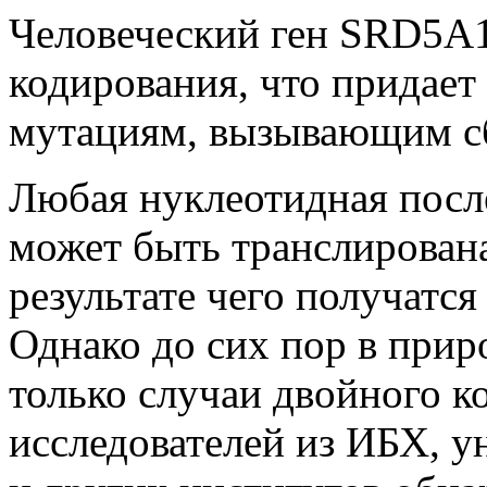
Человеческий ген SRD5A1
кодирования, что придает
мутациям, вызывающим с
Любая нуклеотидная посл
может быть транслирована
результате чего получатс
Однако до сих пор в пр
только случаи двойного к
исследователей из ИБХ, у