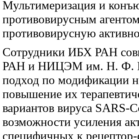
Мультимеризация и конъю
противовирусным агентом
противовирусную активно
Сотрудники ИБХ РАН совм
РАН и НИЦЭМ им. Н. Ф. 
подход по модификации н
повышение их терапевтич
вариантов вируса SARS-C
возможности усиления ак
специфичных к рецептор-