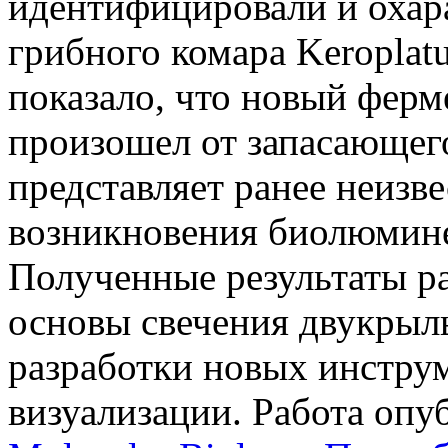
идентифицировали и охар
грибного комара Keroplatu
показало, что новый ферме
произошел от запасающего
представляет ранее неиз
возникновения биолюмине
Полученные результаты р
основы свечения двукрыл
разработки новых инстру
визуализации. Работа опу