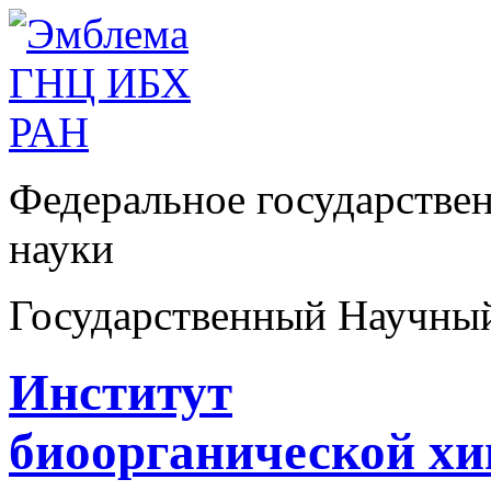
Федеральное государстве
науки
Государственный Научны
Институт
биоорганической х