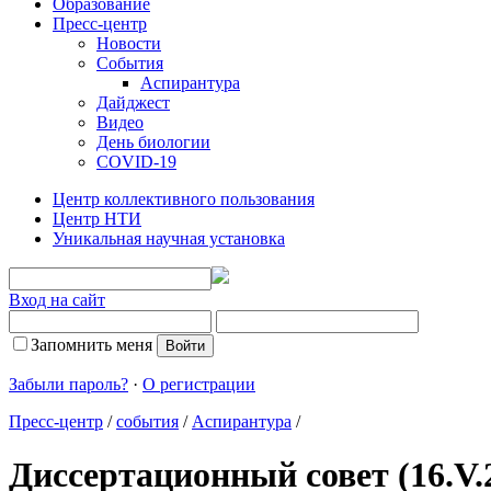
Образование
Пресс-центр
Новости
События
Аспирантура
Дайджест
Видео
День биологии
COVID-19
Центр коллективного пользования
Центр НТИ
Уникальная научная установка
Вход на сайт
Запомнить меня
Забыли пароль?
·
О регистрации
Пресс-центр
/
события
/
Аспирантура
/
Диссертационный совет (16.V.