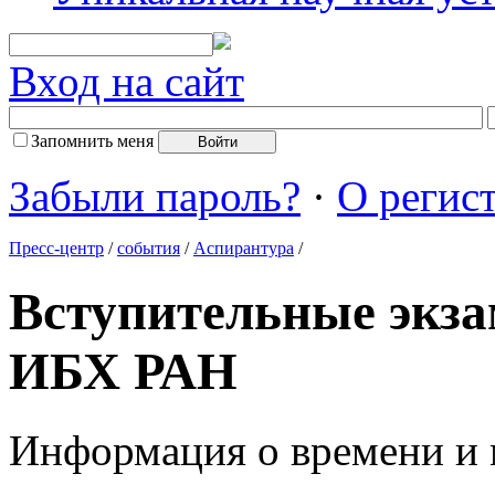
Вход на сайт
Запомнить меня
Забыли пароль?
·
О регис
Пресс-центр
/
события
/
Аспирантура
/
Вступительные экза
ИБХ РАН
Информация о времени и 