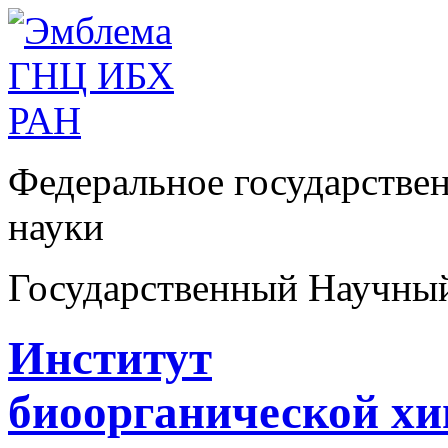
Федеральное государстве
науки
Государственный Научны
Институт
биоорганической х