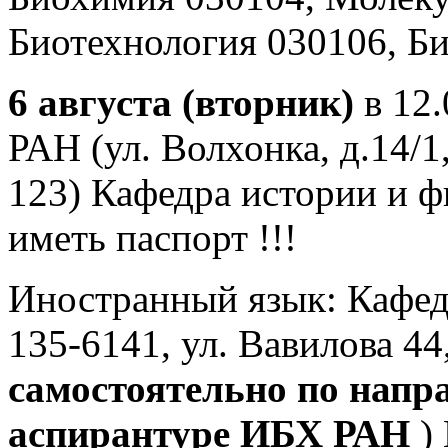
Биотехнология 030106, Б
6 августа (вторник)
в 12.
РАН (ул. Волхонка, д.14/1
123) Кафедра истории и ф
иметь паспорт !!!
Иностранный язык: Кафед
135-6141, ул. Вавилова 44,
самостоятельно по напр
аспирантуре ИБХ РАН
)