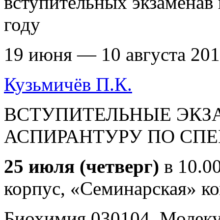
вступительных экзаменав
году
19 июня — 10 августа 201
Кузьмичёв П.К.
ВСТУПИТЕЛЬНЫЕ ЭКЗ
АСПИРАНТУРУ ПО СПЕЦ
25 июля (четверг)
в 10.0
корпус, «Семинарская» ко
Биохимия 030104, Молеку