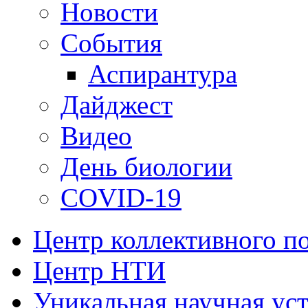
Новости
События
Аспирантура
Дайджест
Видео
День биологии
COVID-19
Центр коллективного п
Центр НТИ
Уникальная научная ус