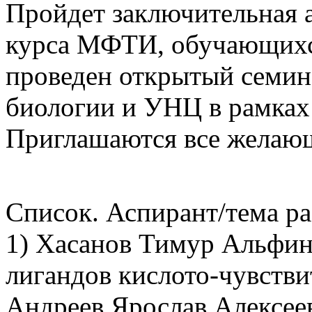
Пройдет заключительная а
курса МФТИ, обучающихся
проведен открытый семин
биологии и УНЦ в рамках 
Приглашаются все желаю
Список. Аспирант/тема ра
1) Хасанов Тимур Альфин
лигандов кислото-чувств
Андреев Ярослав Алексе