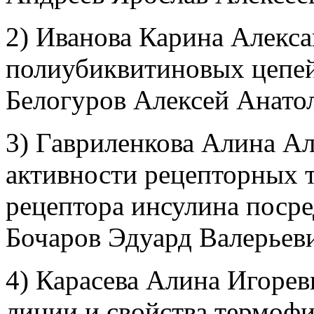
2) Иванова Карина Алекс
полиубиквитиновых цепей
Белогуров Алексей Анат
3) Гавриленкова Алина Ал
активности рецепторных 
рецептора инсулина поср
Бочаров Эдуард Валерьев
4) Карасева Алина Игорев
линии и свойства термофи