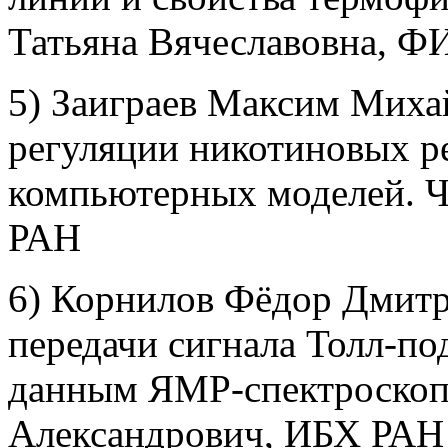
Татьяна Вячеславовна, Ф
5) Заиграев Максим Миха
регуляции никотиновых р
компьютерных моделей. 
РАН
6) Корнилов Фёдор Дмитр
передачи сигнала Толл-п
данным ЯМР-спектроскоп
Александрович, ИБХ РАН