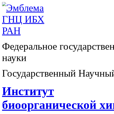
Федеральное государстве
науки
Государственный Научны
Институт
биоорганической х