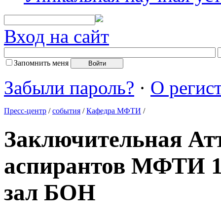
Вход на сайт
Запомнить меня
Забыли пароль?
·
О регис
Пресс-центр
/
события
/
Кафедра МФТИ
/
Заключительная Ат
аспирантов МФТИ 1
зал БОН