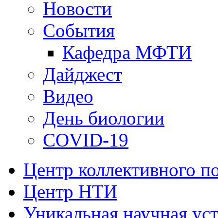
Новости
События
Кафедра МФТИ
Дайджест
Видео
День биологии
COVID-19
Центр коллективного п
Центр НТИ
Уникальная научная ус