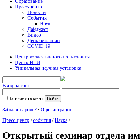
Образование
Пресс-центр
Новости
События
Наука
Дайджест
Видео
День биологии
COVID-19
Центр коллективного пользования
Центр НТИ
Уникальная научная установка
Вход на сайт
Запомнить меня
Забыли пароль?
·
О регистрации
Пресс-центр
/
события
/
Наука
/
Открытый семинар отдела и