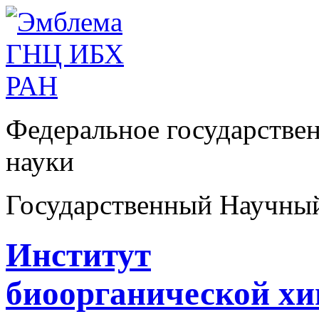
Федеральное государстве
науки
Государственный Научны
Институт
биоорганической х