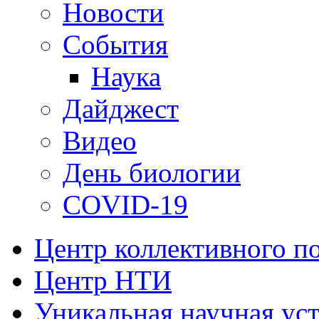
Новости
События
Наука
Дайджест
Видео
День биологии
COVID-19
Центр коллективного п
Центр НТИ
Уникальная научная ус