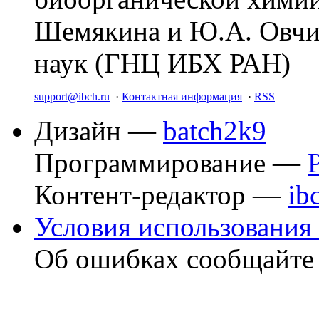
Шемякина и Ю.А. Овчи
наук (ГНЦ ИБХ РАН)
support@ibch.ru
·
Контактная информация
·
RSS
Дизайн —
batch2k9
Программирование —
Контент-редактор —
ib
Условия использования 
Об ошибках сообщайт