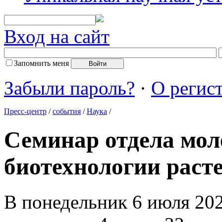
Вход на сайт
Запомнить меня
Забыли пароль?
·
О регис
Пресс-центр
/
события
/
Наука
/
Семинар отдела мол
биотехнологии раст
В понедельник 6 июля 2026