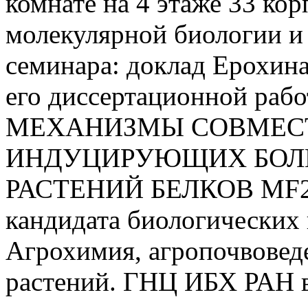
комнате на 4 этаже 33 ко
молекулярной биологии и
семинара: доклад Ерохина
его диссертационной р
МЕХАНИЗМЫ СОВМЕС
ИНДУЦИРУЮЩИХ БОЛ
РАСТЕНИЙ БЕЛКОВ MF2 И
кандидата биологических 
Агрохимия, агропочвоведе
растений. ГНЦ ИБХ РАН в