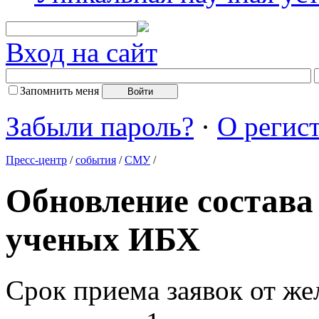
Вход на сайт
Запомнить меня
Забыли пароль?
·
О регис
Пресс-центр
/
события
/
СМУ
/
Обновление состава
ученых ИБХ
Срок приема заявок от ж