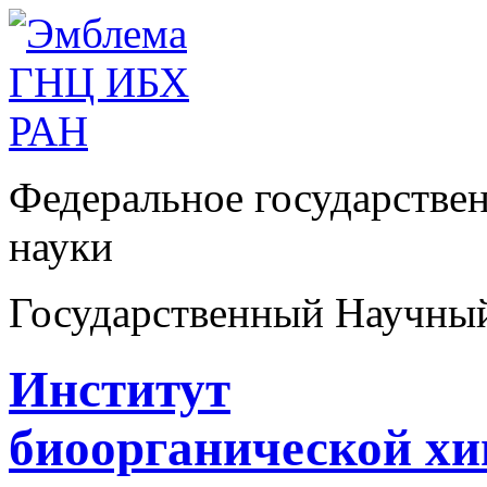
Федеральное государстве
науки
Государственный Научны
Институт
биоорганической х