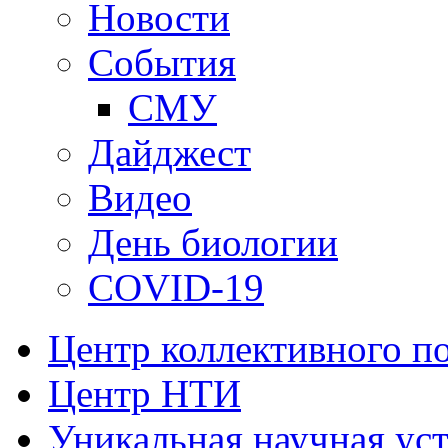
Новости
События
СМУ
Дайджест
Видео
День биологии
COVID-19
Центр коллективного п
Центр НТИ
Уникальная научная ус