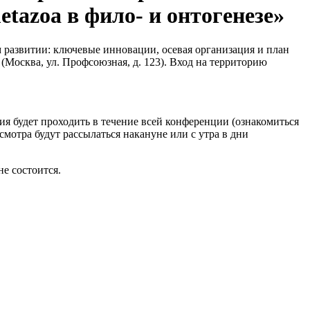
tazoa в фило- и онтогенезе»
развитии: ключевые инновации, осевая организация и план
 (Москва, ул. Профсоюзная, д. 123). Вход на территорию
ия будет проходить в течение всей конференции (ознакомиться
мотра будут рассылаться накануне или с утра в дни
е состоится.