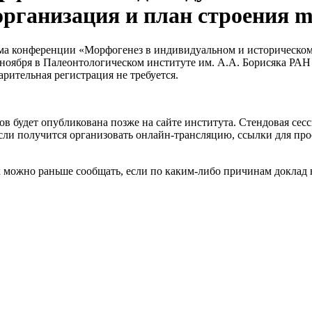
рганизация и план строения me
ма конференции «Морфогенез в индивидуальном и историческом 
9 ноября в Палеонтологическом институте им. А.А. Борисяка РАН
рительная регистрация не требуется.
 будет опубликована позже на сайте института. Стендовая сесс
Если получится организовать онлайн-трансляцию, ссылки для прос
 можно раньше сообщать, если по каким-либо причинам доклад н