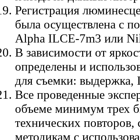
Регистрация люминесц
была осуществлена с п
Alpha ILCE-7m3 или Ni
В зависимости от ярко
определены и использо
для съемки: выдержка, 
Все проведенные экспе
объеме минимум трех б
технических повторов,
методикам с использов