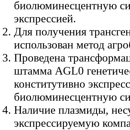
биолюминесцентную си
экспрессией.
Для получения трансге
использован метод агр
Проведена трансформаци
штамма AGL0 генетичес
конститутивно экспре
биолюминесцентную си
Наличие плазмиды, нес
экспрессируемую комп