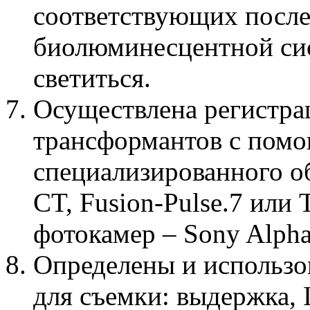
соответствующих после
биолюминесцентной сис
светиться.
Осуществлена регистр
трансформантов с пом
специализированного о
CT, Fusion-Pulse.7 или
фотокамер – Sony Alph
Определены и использ
для съемки: выдержка, 