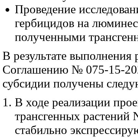
Проведение исследован
гербицидов на люмине
полученными трансген
В результате выполнения р
Соглашению № 075-15-202
субсидии получены следу
В ходе реализации про
трансгенных растений N
стабильно экспрессир