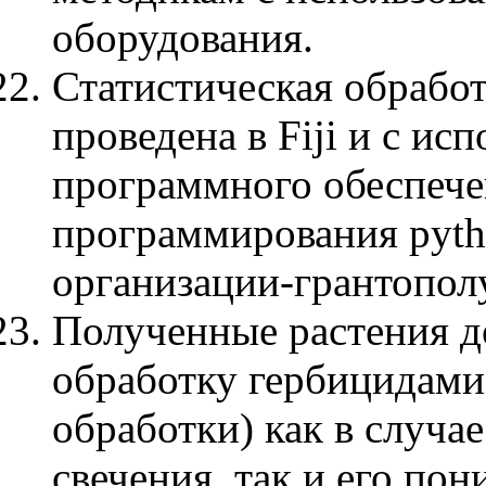
оборудования.
Статистическая обрабо
проведена в Fiji и с ис
программного обеспече
программирования pyth
организации-грантопол
Полученные растения д
обработку гербицидами 
обработки) как в случ
свечения, так и его пон