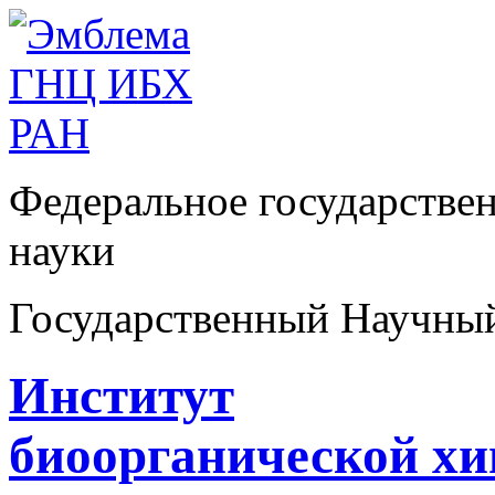
Федеральное государстве
науки
Государственный Научны
Институт
биоорганической х