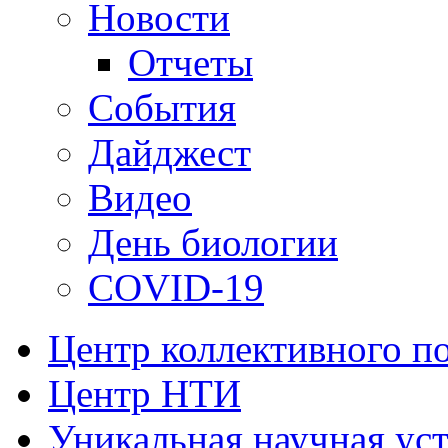
Новости
Отчеты
События
Дайджест
Видео
День биологии
COVID-19
Центр коллективного п
Центр НТИ
Уникальная научная ус