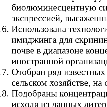
биолюминесцентную си
экспрессией, высаженны
Использована технолог
имиджинга для скринин
почве в диапазоне конц
иностранной организац
Отобран ряд известных
сельском хозяйстве, на
Подобраны концентрац
исходя из данных литер