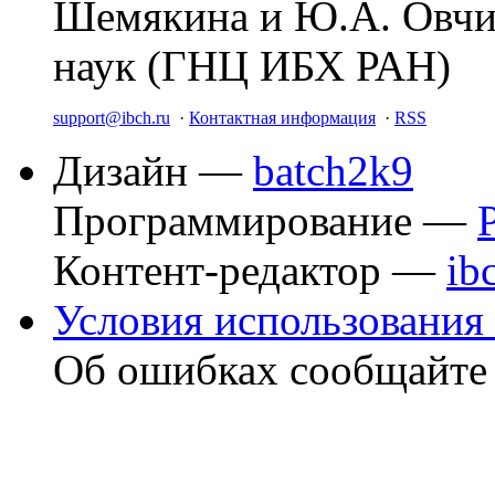
Шемякина и Ю.А. Овчи
наук (ГНЦ ИБХ РАН)
support@ibch.ru
·
Контактная информация
·
RSS
Дизайн —
batch2k9
Программирование —
Контент-редактор —
ib
Условия использования 
Об ошибках сообщайт