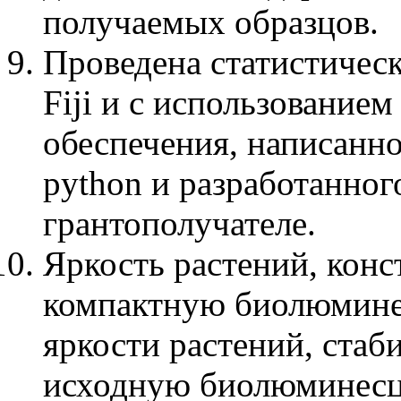
получаемых образцов.
Проведена статистичес
Fiji и с использование
обеспечения, написанн
python и разработанног
грантополучателе.
Яркость растений, кон
компактную биолюминес
яркости растений, ста
исходную биолюминесце