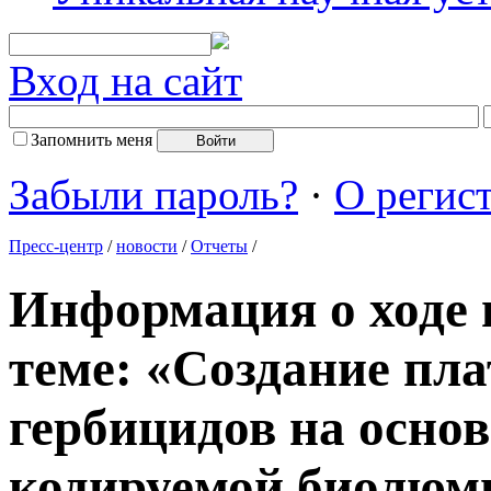
Вход на сайт
Запомнить меня
Забыли пароль?
·
О регис
Пресс-центр
/
новости
/
Отчеты
/
Информация о ходе 
теме: «Создание пл
гербицидов на основ
кодируемой биолюм