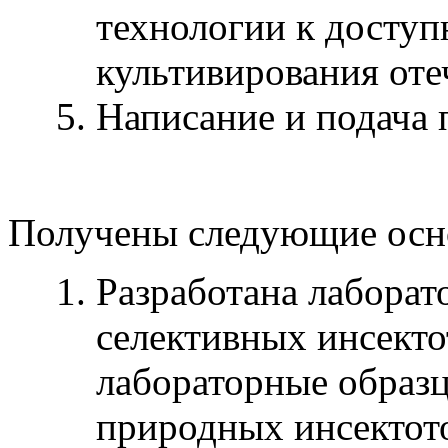
технологии к досту
культивирования оте
Написание и подача 
Получены следующие осно
Разработана лаборат
селективных инсект
лабораторные образ
природных инсектот