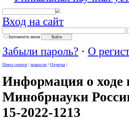
Вход на сайт
Запомнить меня
Забыли пароль?
·
О регис
Пресс-центр
/
новости
/
Отчеты
/
Информация о ходе
Минобрнауки Росси
15-2022-1213