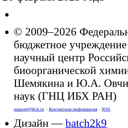
© 2009–2026 Федеральн
бюджетное учреждение
научный центр Российс
биоорганической химии
Шемякина и Ю.А. Овчи
наук (ГНЦ ИБХ РАН)
support@ibch.ru
·
Контактная информация
·
RSS
Дизайн —
batch2k9