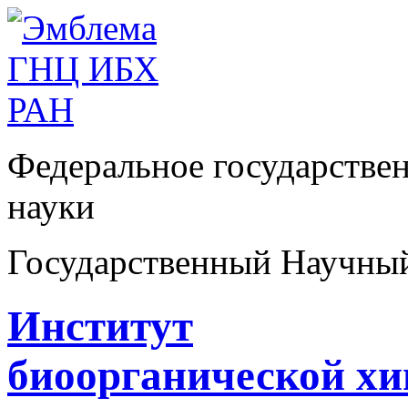
Федеральное государстве
науки
Государственный Научны
Институт
биоорганической х