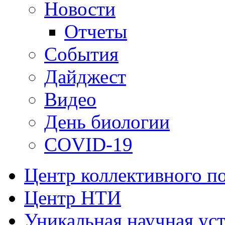
Новости
Отчеты
События
Дайджест
Видео
День биологии
COVID-19
Центр коллективного п
Центр НТИ
Уникальная научная ус