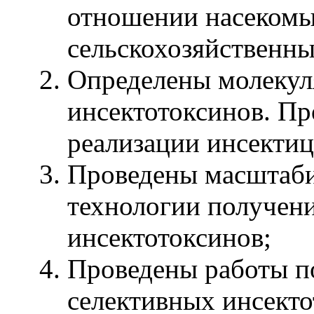
отношении насекомы
сельскохозяйственны
Определены молеку
инсектотоксинов. Пр
реализации инсектиц
Проведены масштаби
технологии получен
инсектотоксинов;
Проведены работы по
селективных инсекто