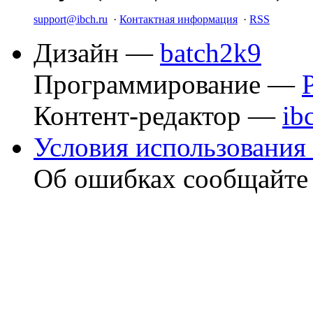
support@ibch.ru
·
Контактная информация
·
RSS
Дизайн —
batch2k9
Программирование —
Контент-редактор —
ib
Условия использования 
Об ошибках сообщайт