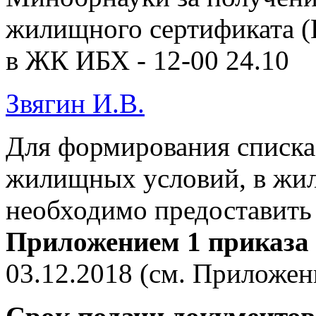
жилищного сертификата (
в ЖК ИБХ - 12-00 24.10
Звягин И.В.
Для формирования списк
жилищных условий, в ж
необходимо предоставит
Приложением 1 приказа
03.12.2018 (см. Приложени