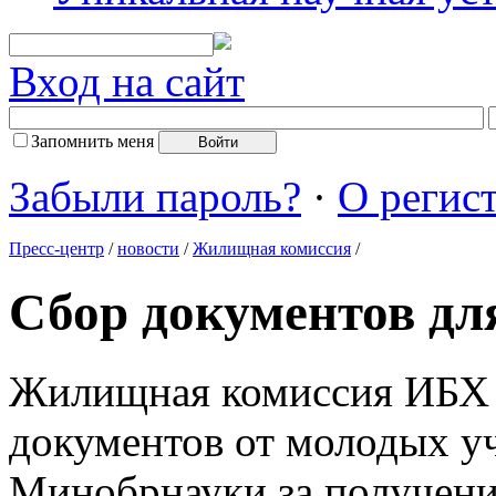
Вход на сайт
Запомнить меня
Забыли пароль?
·
О регис
Пресс-центр
/
новости
/
Жилищная комиссия
/
Сбор документов д
Жилищная комиссия ИБХ о
документов от молодых у
Минобрнауки за получени