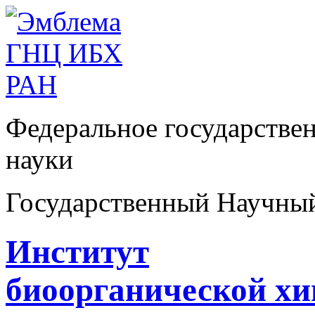
Федеральное государстве
науки
Государственный Научны
Институт
биоорганической х