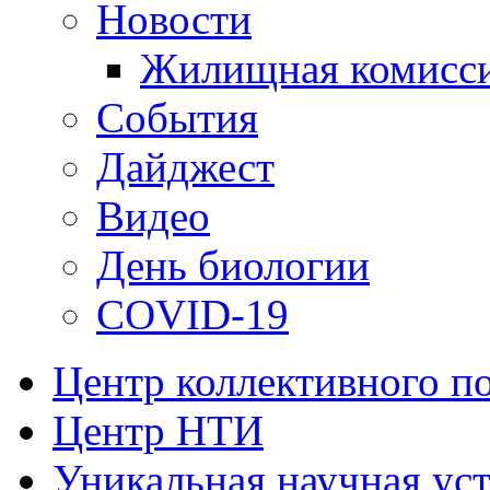
Новости
Жилищная комисс
События
Дайджест
Видео
День биологии
COVID-19
Центр коллективного п
Центр НТИ
Уникальная научная ус