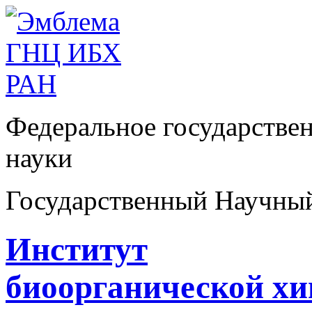
Федеральное государстве
науки
Государственный Научны
Институт
биоорганической х