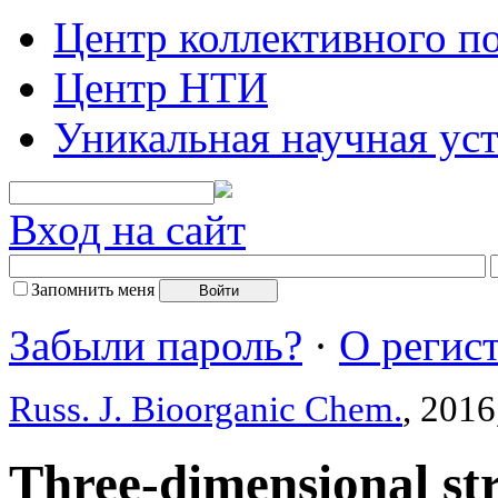
Центр коллективного п
Центр НТИ
Уникальная научная ус
Вход на сайт
Запомнить меня
Забыли пароль?
·
О регис
Russ. J. Bioorganic Chem.
, 2016
Three-dimensional st