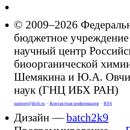
© 2009–2026 Федеральн
бюджетное учреждение
научный центр Российс
биоорганической химии
Шемякина и Ю.А. Овчи
наук (ГНЦ ИБХ РАН)
support@ibch.ru
·
Контактная информация
·
RSS
Дизайн —
batch2k9