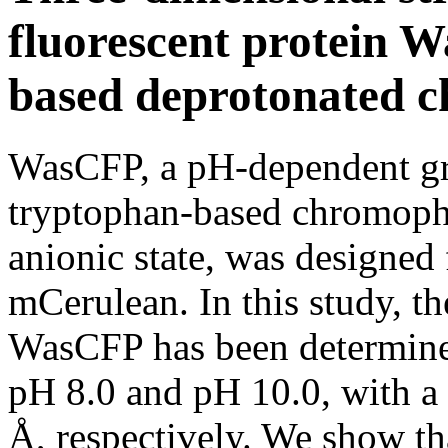
fluorescent protein 
based deprotonated 
WasCFP, a pH-dependent gre
tryptophan-based chromoph
anionic state, was designed
mCerulean. In this study, th
WasCFP has been determine
pH 8.0 and pH 10.0, with a 
Å, respectively. We show tha