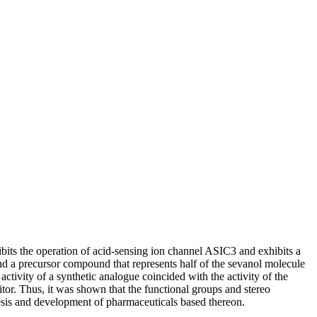
ibits the operation of acid-sensing ion channel ASIC3 and exhibits a
 and a precursor compound that represents half of the sevanol molecule
ivity of a synthetic analogue coincided with the activity of the
itor. Thus, it was shown that the functional groups and stereo
thesis and development of pharmaceuticals based thereon.