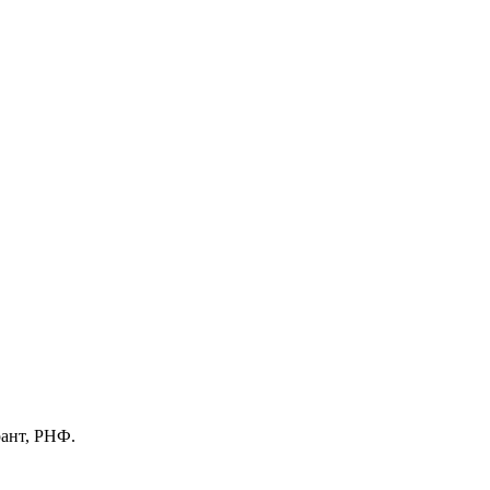
рант, РНФ.