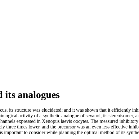
d its analogues
, its structure was elucidated; and it was shown that it efficiently inh
iological activity of a synthetic analogue of sevanol, its stereoisomer,
nels expressed in Xenopus laevis oocytes. The measured inhibitory act
ly three times lower, and the precursor was an even less effective inhib
ich is important to consider while planning the optimal method of its syn