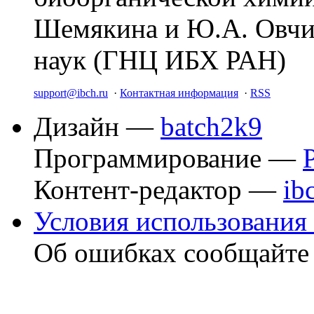
Шемякина и Ю.А. Овчи
наук (ГНЦ ИБХ РАН)
support@ibch.ru
·
Контактная информация
·
RSS
Дизайн —
batch2k9
Программирование —
Контент-редактор —
ib
Условия использования 
Об ошибках сообщайт