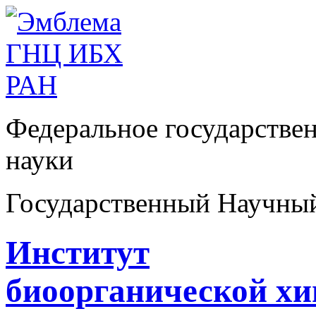
Федеральное государстве
науки
Государственный Научны
Институт
биоорганической х