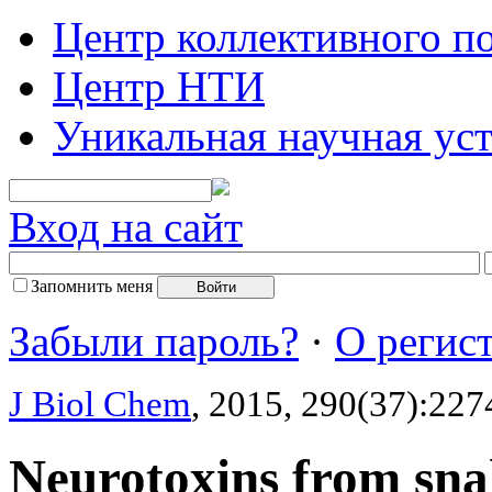
Центр коллективного п
Центр НТИ
Уникальная научная ус
Вход на сайт
Запомнить меня
Забыли пароль?
·
О регис
J Biol Chem
, 2015, 290(37):22
Neurotoxins from sna