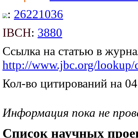
:
26221036
IBCH
:
3880
Ссылка на статью в журна
http://www.jbc.org/lookup
Кол-во цитирований на 04
Информация пока не про
Список научных проек