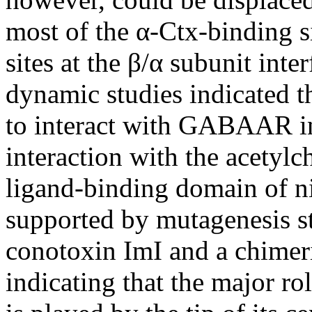
most of the α-Ctx-binding si
sites at the β/α subunit int
dynamic studies indicated 
to interact with GABAAR in 
interaction with the acetylc
ligand-binding domain of ni
supported by mutagenesis s
conotoxin ImI and a chimer
indicating that the major 