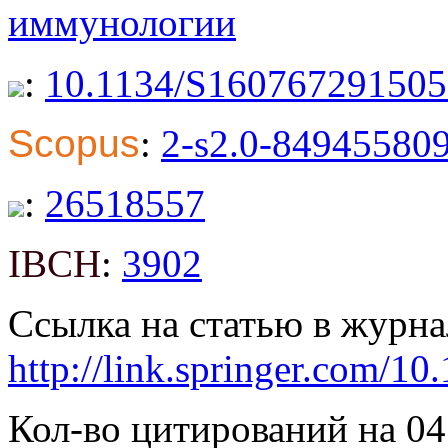
иммунологии
:
10.1134/S16076729150
Scopus
:
2-s2.0-84945580
:
26518557
IBCH
:
3902
Ссылка на статью в журна
http://link.springer.com/
Кол-во цитирований на 04