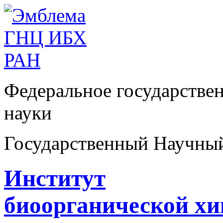
Федеральное государстве
науки
Государственный Научны
Институт
биоорганической х