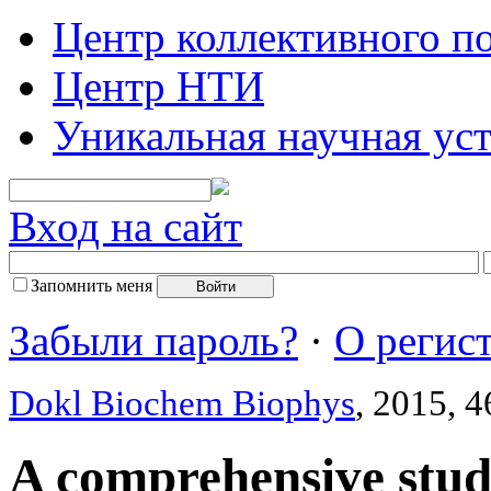
Центр коллективного п
Центр НТИ
Уникальная научная ус
Вход на сайт
Запомнить меня
Забыли пароль?
·
О регис
Dokl Biochem Biophys
, 2015, 
A comprehensive stud