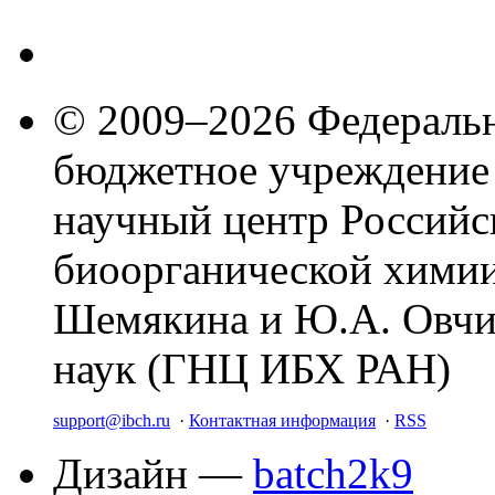
© 2009–2026 Федеральн
бюджетное учреждение
научный центр Российс
биоорганической химии
Шемякина и Ю.А. Овчи
наук (ГНЦ ИБХ РАН)
support@ibch.ru
·
Контактная информация
·
RSS
Дизайн —
batch2k9