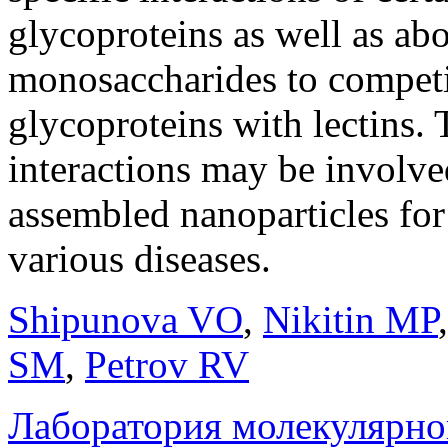
glycoproteins as well as abou
monosaccharides to competit
glycoproteins with lectins.
interactions may be involved
assembled nanoparticles for
various diseases.
Shipunova VO
,
Nikitin MP
SM
,
Petrov RV
Лаборатория молекулярн