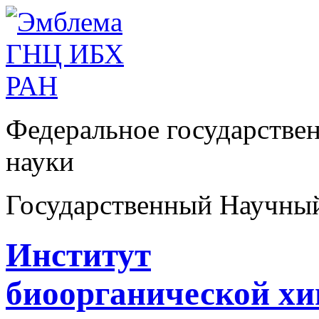
Федеральное государстве
науки
Государственный Научны
Институт
биоорганической х