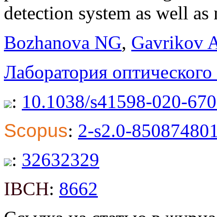
detection system as well as
Bozhanova NG
,
Gavrikov 
Лаборатория оптическог
:
10.1038/s41598-020-670
Scopus
:
2-s2.0-85087480
:
32632329
IBCH
:
8662