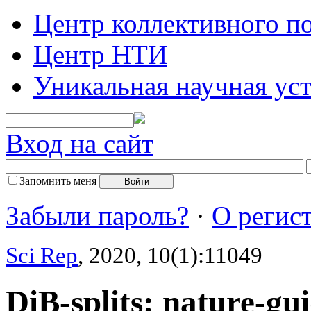
Центр коллективного п
Центр НТИ
Уникальная научная ус
Вход на сайт
Запомнить меня
Забыли пароль?
·
О регис
Sci Rep
, 2020, 10(1):11049
DiB-splits: nature-gui