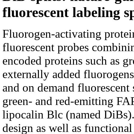
fluorescent labeling s
Fluorogen-activating protei
fluorescent probes combinin
encoded proteins such as gr
externally added fluorogens
and on demand fluorescent s
green- and red-emitting FAP
lipocalin Blc (named DiBs).
design as well as functional