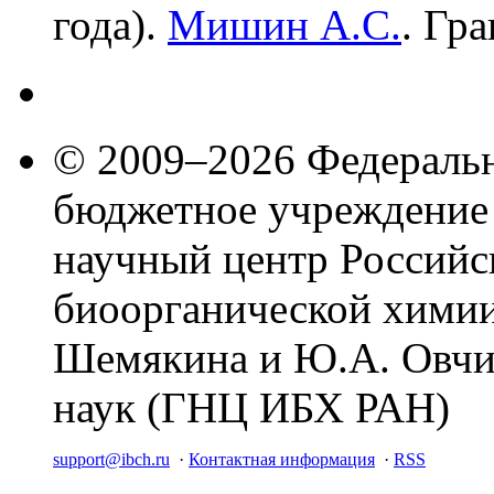
года).
Мишин А.С.
. Гр
© 2009–2026 Федеральн
бюджетное учреждение
научный центр Российс
биоорганической химии
Шемякина и Ю.А. Овчи
наук (ГНЦ ИБХ РАН)
support@ibch.ru
·
Контактная информация
·
RSS