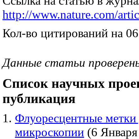
Ссылка на статью в журна
http://www.nature.com/arti
Кол-во цитирований на 06
Данные статьи проверен
Список научных проек
публикация
Флуоресцентные метки
микроскопии
(6 Января