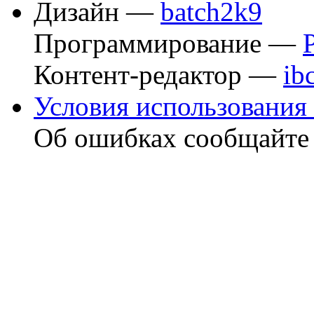
Дизайн —
batch2k9
Программирование —
Контент-редактор —
ib
Условия использования 
Об ошибках сообщайт