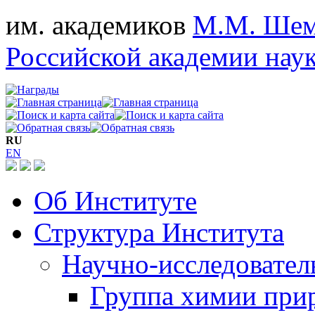
им. академиков
М.М. Шем
Российской академии нау
RU
EN
Об Институте
Структура Института
Научно-исследовател
Группа химии при