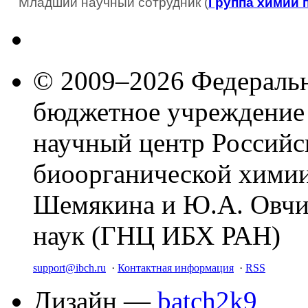
Младший научный сотрудник (
Группа химии 
© 2009–2026 Федеральн
бюджетное учреждение
научный центр Российс
биоорганической химии
Шемякина и Ю.А. Овчи
наук (ГНЦ ИБХ РАН)
support@ibch.ru
·
Контактная информация
·
RSS
Дизайн —
batch2k9