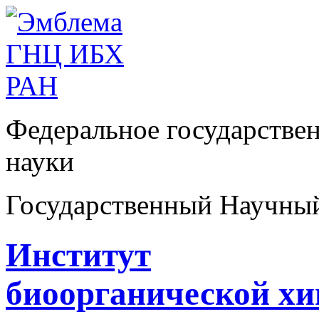
Федеральное государстве
науки
Государственный Научны
Институт
биоорганической х