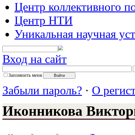
Центр коллективного п
Центр НТИ
Уникальная научная ус
Вход на сайт
Запомнить меня
Забыли пароль?
·
О регис
Иконникова Виктор