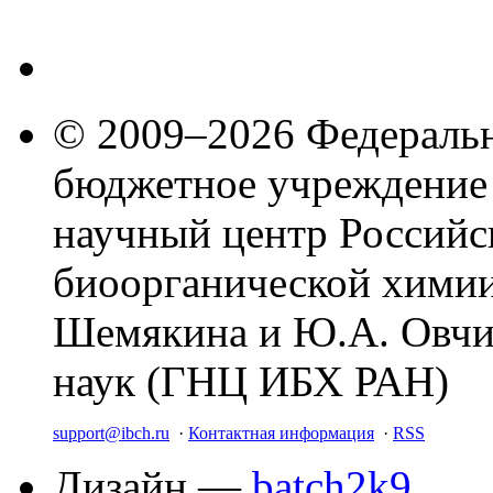
© 2009–2026 Федеральн
бюджетное учреждение
научный центр Российс
биоорганической химии
Шемякина и Ю.А. Овчи
наук (ГНЦ ИБХ РАН)
support@ibch.ru
·
Контактная информация
·
RSS
Дизайн —
batch2k9