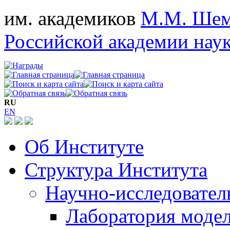
им. академиков
М.М. Шем
Российской академии нау
RU
EN
Об Институте
Структура Института
Научно-исследовател
Лаборатория моде