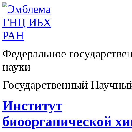
Федеральное государстве
науки
Государственный Научны
Институт
биоорганической х