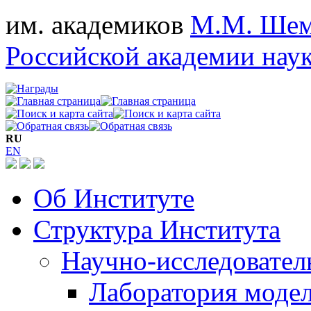
им. академиков
М.М. Шем
Российской академии нау
RU
EN
Об Институте
Структура Института
Научно-исследовател
Лаборатория моде