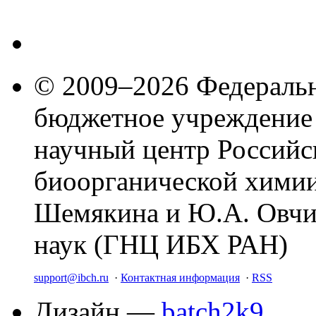
© 2009–2026 Федеральн
бюджетное учреждение
научный центр Российс
биоорганической химии
Шемякина и Ю.А. Овчи
наук (ГНЦ ИБХ РАН)
support@ibch.ru
·
Контактная информация
·
RSS
Дизайн —
batch2k9