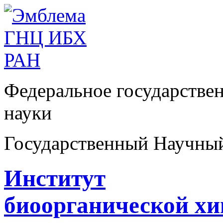
Федеральное государстве
науки
Государственный Научны
Институт
биоорганической х