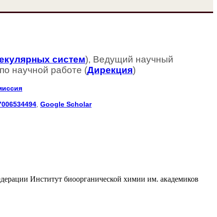
екулярных систем
), Ведущий научный
по научной работе (
Дирекция
)
миссия
7006534494
,
Google Scholar
едерации Институт биоорганической химии им. академиков