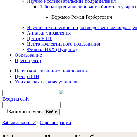
Научно-исследовательские подразделения
Лаборатория моделирования биомолекулярны
Ефремов Роман Гербертович
Научно-технические и производственные подразде
Аппарат управления
Центр НТИ
Центр коллективного пользования
Филиал ИБХ (Пущино)
Образование
Пресс-центр
Центр коллективного пользования
Центр НТИ
Уникальная научная установка
Вход на сайт
Запомнить меня
Забыли пароль?
·
О регистрации