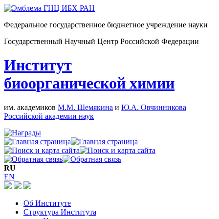
Федеральное государственное бюджетное учреждение науки
Государственный Научный Центр Российской Федерации
Институт
биоорганической химии
им. академиков
М.М. Шемякина
и
Ю.А. Овчинникова
Российской академии наук
RU
EN
Об Институте
Структура Института