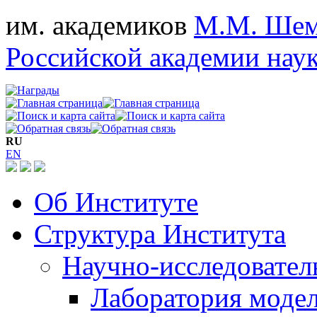
им. академиков
М.М. Шем
Российской академии нау
RU
EN
Об Институте
Структура Института
Научно-исследовател
Лаборатория моде