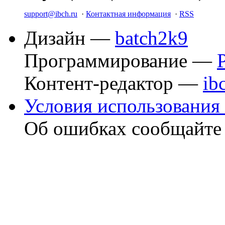
support@ibch.ru
·
Контактная информация
·
RSS
Дизайн —
batch2k9
Программирование —
Контент-редактор —
ib
Условия использования 
Об ошибках сообщайт