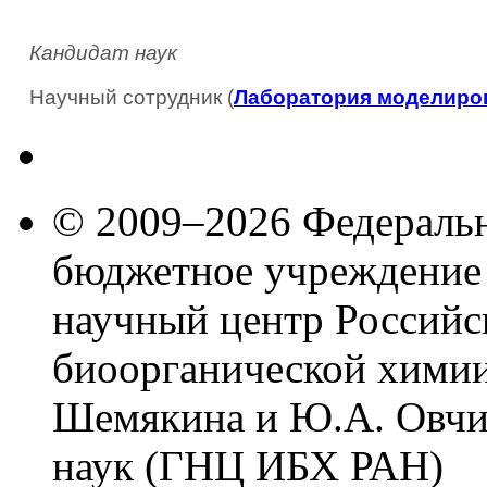
Кандидат наук
Научный сотрудник (
Лаборатория моделиро
© 2009–2026 Федеральн
бюджетное учреждение
научный центр Российс
биоорганической химии
Шемякина и Ю.А. Овчи
наук (ГНЦ ИБХ РАН)