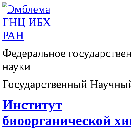
Федеральное государстве
науки
Государственный Научны
Институт
биоорганической х