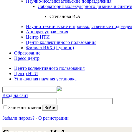
Научно-исследовательские подразделения
Лаборатория молекулярного дизайна и синтез
Степанова И.А.
Научно-технические и производственные подразде
Аппарат управления
Центр НТИ
Центр коллективного пользования
Филиал ИБХ (Пущино)
Образование
Пресс-центр
Центр коллективного пользования
Центр НТИ
Уникальная научная установка
Вход на сайт
Запомнить меня
Забыли пароль?
·
О регистрации