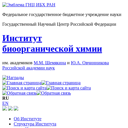
Федеральное государственное бюджетное учреждение науки
Государственный Научный Центр Российской Федерации
Институт
биоорганической химии
им. академиков
М.М. Шемякина
и
Ю.А. Овчинникова
Российской академии наук
RU
EN
Об Институте
Структура Института