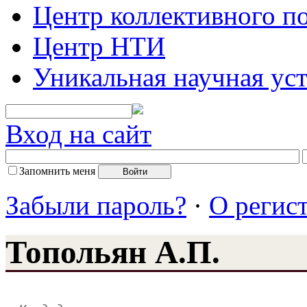
Центр коллективного п
Центр НТИ
Уникальная научная ус
Вход на сайт
Запомнить меня
Забыли пароль?
·
О регис
Топольян А.П.