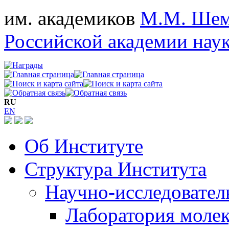
им. академиков
М.М. Шем
Российской академии нау
RU
EN
Об Институте
Структура Института
Научно-исследовател
Лаборатория молек