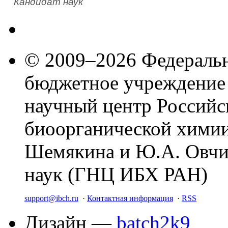
Кандидат наук
© 2009–2026 Федеральн
бюджетное учреждение
научный центр Российс
биоорганической химии
Шемякина и Ю.А. Овчи
наук (ГНЦ ИБХ РАН)
support@ibch.ru
·
Контактная информация
·
RSS
Дизайн —
batch2k9