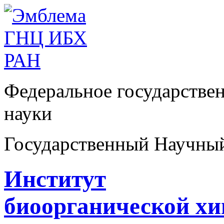
Федеральное государстве
науки
Государственный Научны
Институт
биоорганической х