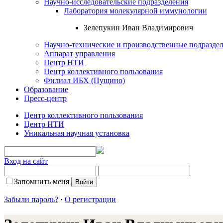
Научно-исследовательские подразделения
Лаборатория молекулярной иммунологии
Зелепукин Иван Владимирович
Научно-технические и производственные подразде
Аппарат управления
Центр НТИ
Центр коллективного пользования
Филиал ИБХ (Пущино)
Образование
Пресс-центр
Центр коллективного пользования
Центр НТИ
Уникальная научная установка
Вход на сайт
Запомнить меня
Забыли пароль?
·
О регистрации