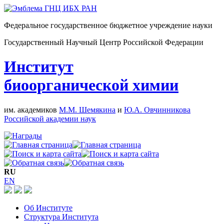
Федеральное государственное бюджетное учреждение науки
Государственный Научный Центр Российской Федерации
Институт
биоорганической химии
им. академиков
М.М. Шемякина
и
Ю.А. Овчинникова
Российской академии наук
RU
EN
Об Институте
Структура Института