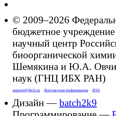
© 2009–2026 Федеральн
бюджетное учреждение
научный центр Российс
биоорганической химии
Шемякина и Ю.А. Овчи
наук (ГНЦ ИБХ РАН)
support@ibch.ru
·
Контактная информация
·
RSS
Дизайн —
batch2k9
Программирование —