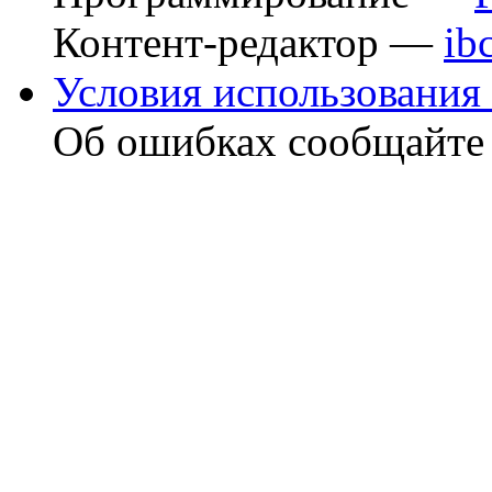
Контент-редактор —
ib
Условия использования 
Об ошибках сообщайт