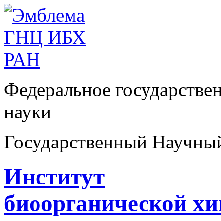
Федеральное государстве
науки
Государственный Научны
Институт
биоорганической х