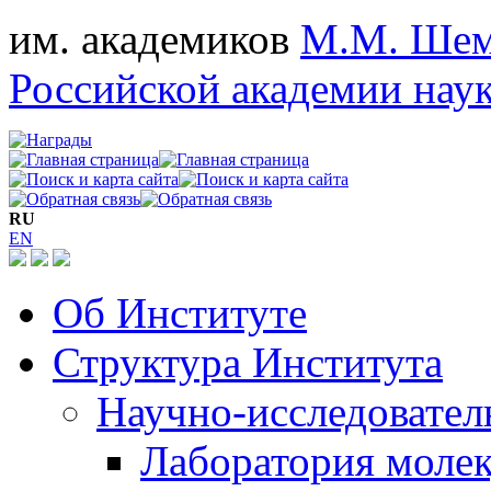
им. академиков
М.М. Шем
Российской академии нау
RU
EN
Об Институте
Структура Института
Научно-исследовател
Лаборатория моле