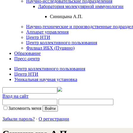
Научно-исследовательские подразделения
Лаборатория молекулярной иммунологии
Синицына А.П.
Научно-технические и производственные подразде
Аппарат управления
Центр НТИ
Центр коллективного пользования
Филиал ИБХ (Пущино)
Образование
Пресс-центр
Центр коллективного пользования
Центр НТИ
Уникальная научная установка
Вход на сайт
Запомнить меня
Забыли пароль?
·
О регистрации