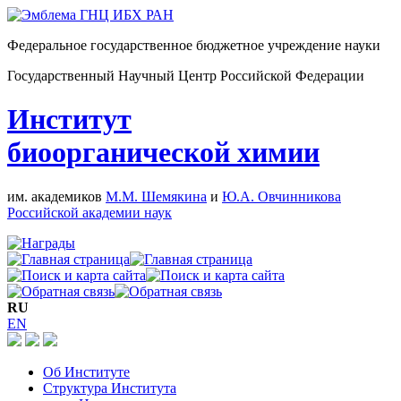
Федеральное государственное бюджетное учреждение науки
Государственный Научный Центр Российской Федерации
Институт
биоорганической химии
им. академиков
М.М. Шемякина
и
Ю.А. Овчинникова
Российской академии наук
RU
EN
Об Институте
Структура Института