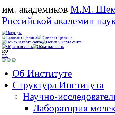
им. академиков
М.М. Шем
Российской академии нау
RU
EN
Об Институте
Структура Института
Научно-исследовател
Лаборатория моле