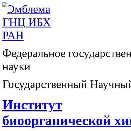
Федеральное государстве
науки
Государственный Научны
Институт
биоорганической х