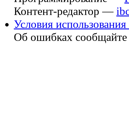
Контент-редактор —
ib
Условия использования 
Об ошибках сообщайт