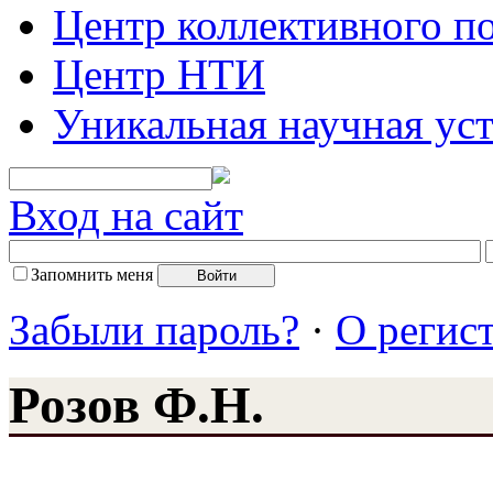
Центр коллективного п
Центр НТИ
Уникальная научная ус
Вход на сайт
Запомнить меня
Забыли пароль?
·
О регис
Розов Ф.Н.