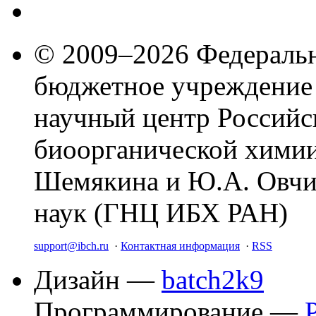
© 2009–2026 Федеральн
бюджетное учреждение
научный центр Российс
биоорганической химии
Шемякина и Ю.А. Овчи
наук (ГНЦ ИБХ РАН)
support@ibch.ru
·
Контактная информация
·
RSS
Дизайн —
batch2k9
Программирование —