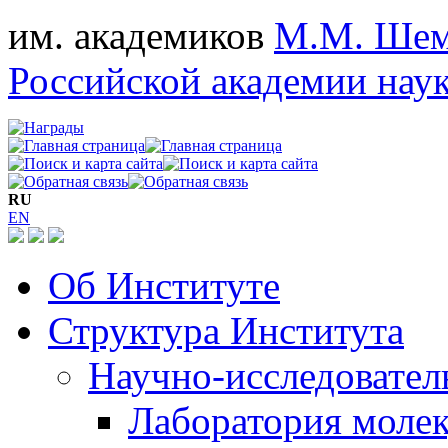
им. академиков
М.М. Шем
Российской академии нау
RU
EN
Об Институте
Структура Института
Научно-исследовател
Лаборатория моле