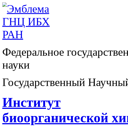
Федеральное государстве
науки
Государственный Научны
Институт
биоорганической х