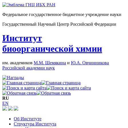
Федеральное государственное бюджетное учреждение науки
Государственный Научный Центр Российской Федерации
Институт
биоорганической химии
им. академиков
М.М. Шемякина
и
Ю.А. Овчинникова
Российской академии наук
RU
EN
Об Институте
Структура Института