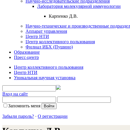
Научно-исследовательские подразделения
Лаборатория молекулярной иммунологии
Карпенко Д.В.
Научно-технические и производственные подразде
Аппарат управления
Центр НТИ
Центр коллективного пользования
Филиал ИБХ (Пущино)
Образование
Пресс-центр
Центр коллективного пользования
Центр НТИ
Уникальная научная установка
Вход на сайт
Запомнить меня
Забыли пароль?
·
О регистрации