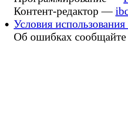
Контент-редактор —
ib
Условия использования 
Об ошибках сообщайт