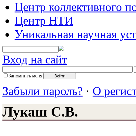
Центр коллективного п
Центр НТИ
Уникальная научная ус
Вход на сайт
Запомнить меня
Забыли пароль?
·
О регис
Лукаш С.В.