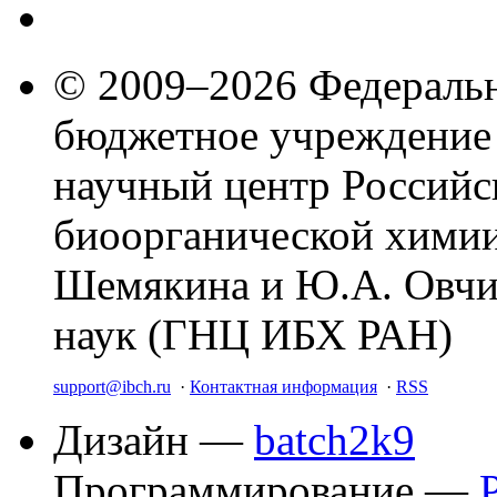
© 2009–2026 Федеральн
бюджетное учреждение
научный центр Российс
биоорганической химии
Шемякина и Ю.А. Овчи
наук (ГНЦ ИБХ РАН)
support@ibch.ru
·
Контактная информация
·
RSS
Дизайн —
batch2k9
Программирование —