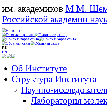
им. академиков
М.М. Шем
Российской академии нау
RU
EN
Об Институте
Структура Института
Научно-исследовател
Лаборатория моле