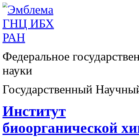
Федеральное государстве
науки
Государственный Научны
Институт
биоорганической х