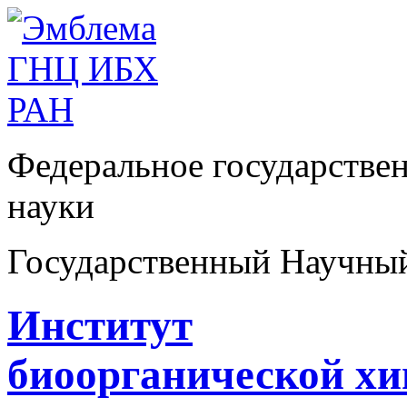
Федеральное государстве
науки
Государственный Научны
Институт
биоорганической х