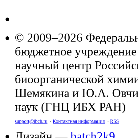
© 2009–2026 Федеральн
бюджетное учреждение
научный центр Российс
биоорганической химии
Шемякина и Ю.А. Овчи
наук (ГНЦ ИБХ РАН)
support@ibch.ru
·
Контактная информация
·
RSS
Дизайн —
batch2k9