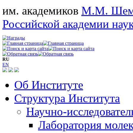
им. академиков
М.М. Шем
Российской академии нау
RU
EN
Об Институте
Структура Института
Научно-исследовател
Лаборатория моле