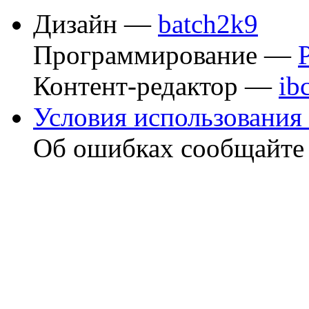
Дизайн —
batch2k9
Программирование —
Контент-редактор —
ib
Условия использования 
Об ошибках сообщайт