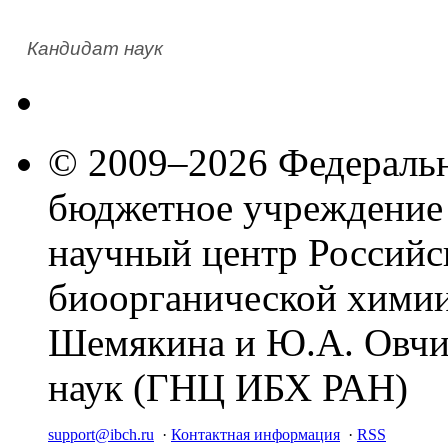
Кандидат наук
© 2009–2026 Федеральн
бюджетное учреждение
научный центр Российс
биоорганической химии
Шемякина и Ю.А. Овчи
наук (ГНЦ ИБХ РАН)
support@ibch.ru
·
Контактная информация
·
RSS