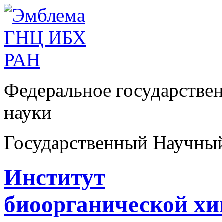
Федеральное государстве
науки
Государственный Научны
Институт
биоорганической х