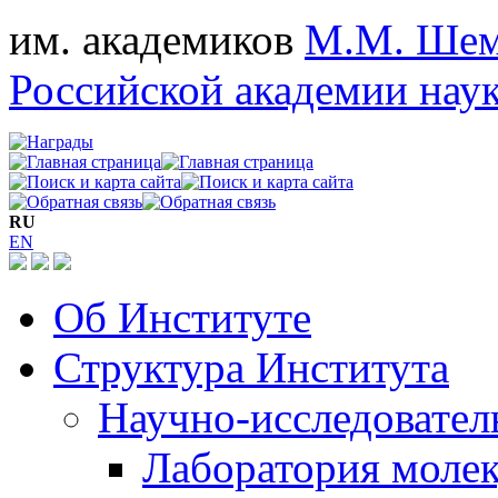
им. академиков
М.М. Шем
Российской академии нау
RU
EN
Об Институте
Структура Института
Научно-исследовател
Лаборатория моле