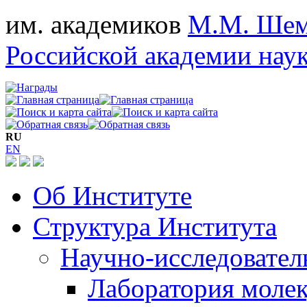
им. академиков
М.М. Шем
Российской академии нау
RU
EN
Об Институте
Структура Института
Научно-исследовател
Лаборатория моле