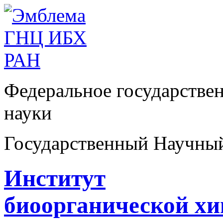
Федеральное государстве
науки
Государственный Научны
Институт
биоорганической х