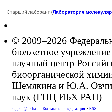
Старший лаборант (
Лаборатория молекуляр
© 2009–2026 Федеральн
бюджетное учреждение
научный центр Российс
биоорганической химии
Шемякина и Ю.А. Овчи
наук (ГНЦ ИБХ РАН)
support@ibch.ru
·
Контактная информация
·
RSS