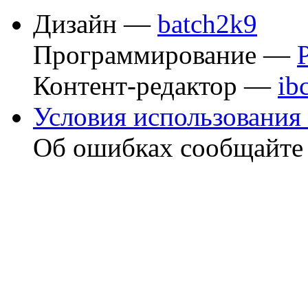
Дизайн —
batch2k9
Программирование —
Контент-редактор —
ib
Условия использования 
Об ошибках сообщайт