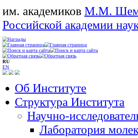
им. академиков
М.М. Шем
Российской академии нау
RU
EN
Об Институте
Структура Института
Научно-исследовател
Лаборатория моле