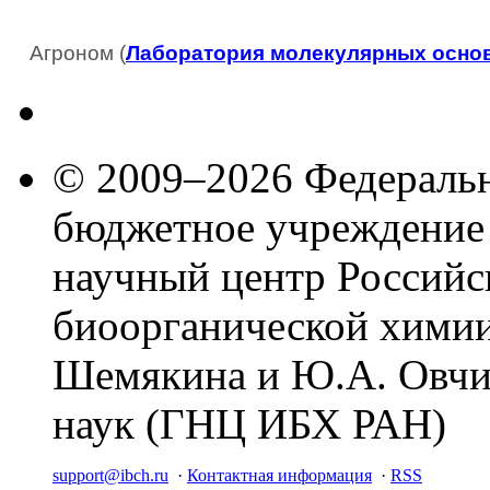
Агроном (
Лаборатория молекулярных основ
© 2009–2026 Федеральн
бюджетное учреждение
научный центр Российс
биоорганической химии
Шемякина и Ю.А. Овчи
наук (ГНЦ ИБХ РАН)
support@ibch.ru
·
Контактная информация
·
RSS