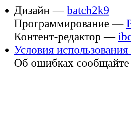
Дизайн —
batch2k9
Программирование —
Контент-редактор —
ib
Условия использования 
Об ошибках сообщайт