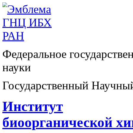
Федеральное государстве
науки
Государственный Научны
Институт
биоорганической х