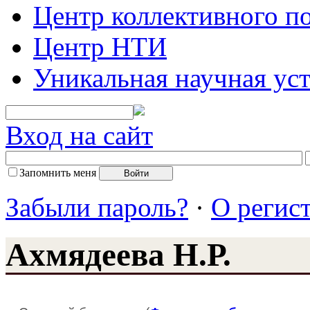
Центр коллективного п
Центр НТИ
Уникальная научная ус
Вход на сайт
Запомнить меня
Забыли пароль?
·
О регис
Ахмядеева Н.Р.