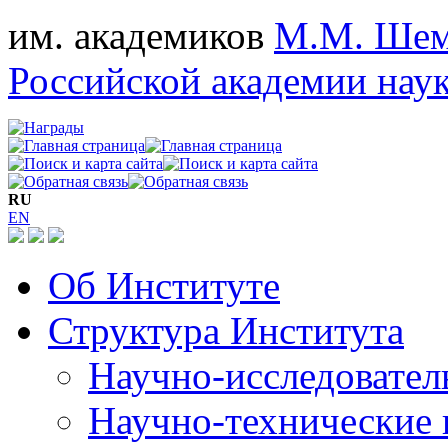
им. академиков
М.М. Шем
Российской академии нау
RU
EN
Об Институте
Структура Института
Научно-исследовател
Научно-технические 