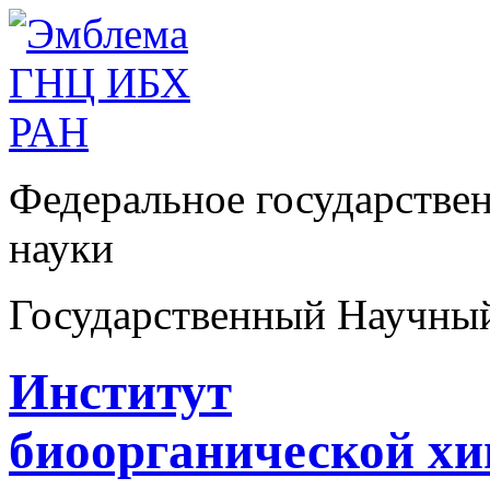
Федеральное государстве
науки
Государственный Научны
Институт
биоорганической х