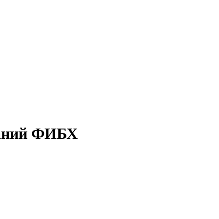
таний ФИБХ