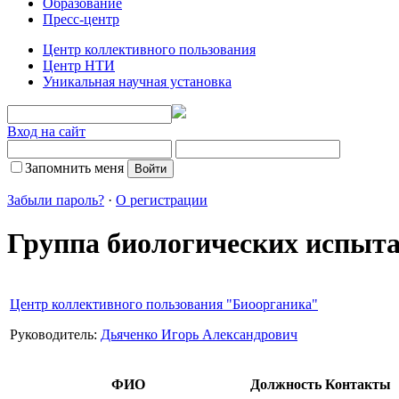
Образование
Пресс-центр
Центр коллективного пользования
Центр НТИ
Уникальная научная установка
Вход на сайт
Запомнить меня
Забыли пароль?
·
О регистрации
Группа биологических испы
Центр коллективного пользования "Биоорганика"
Руководитель:
Дьяченко Игорь Александрович
ФИО
Должность
Контакты