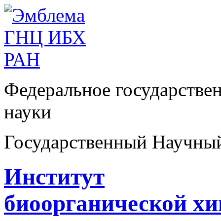
Федеральное государстве
науки
Государственный Научны
Институт
биоорганической х