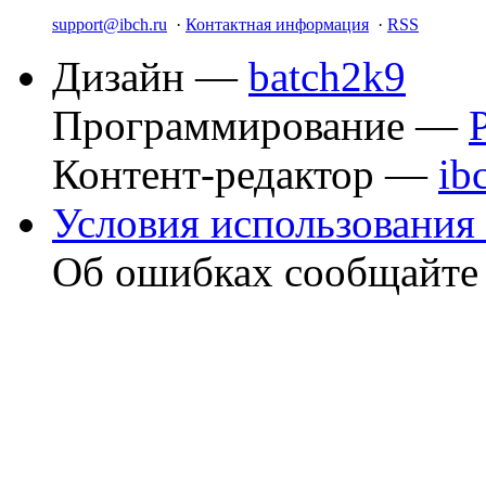
support@ibch.ru
·
Контактная информация
·
RSS
Дизайн —
batch2k9
Программирование —
Контент-редактор —
ib
Условия использования 
Об ошибках сообщайт