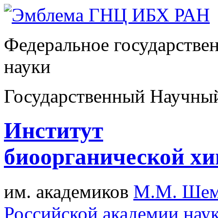
Федеральное государстве
науки
Государственный Научны
Институт
биоорганической х
им. академиков
М.М. Шем
Российской академии нау