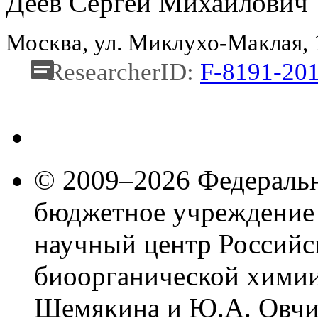
Деев Сергей Михайлович
Москва, ул. Миклухо-Маклая,
ResearcherID:
F-8191-20
© 2009–2026 Федеральн
бюджетное учреждение
научный центр Российс
биоорганической химии
Шемякина и Ю.А. Овчи