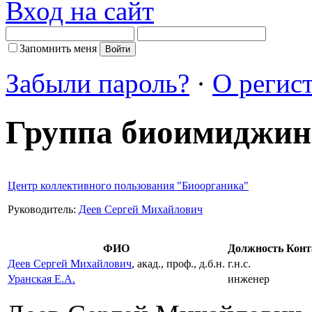
Вход на сайт
Запомнить меня
Забыли пароль?
·
О регис
Группа биоимиджин
Центр коллективного пользования "Биоорганика"
Руководитель:
Деев Сергей Михайлович
ФИО
Должность
Конт
Деев Сергей Михайлович
, акад., проф., д.б.н.
г.н.с.
Уранская Е.А.
инженер