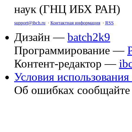
наук (ГНЦ ИБХ РАН)
support@ibch.ru
·
Контактная информация
·
RSS
Дизайн —
batch2k9
Программирование —
Контент-редактор —
ib
Условия использования 
Об ошибках сообщайт