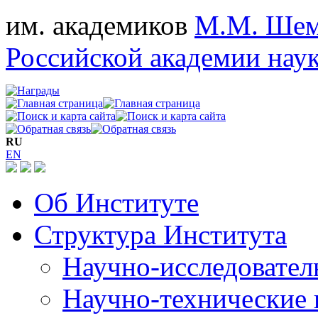
им. академиков
М.М. Шем
Российской академии нау
RU
EN
Об Институте
Структура Института
Научно-исследовател
Научно-технические 