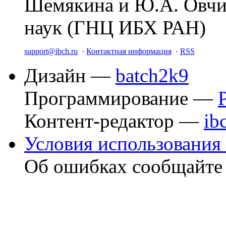
Шемякина и Ю.А. Овчи
наук (ГНЦ ИБХ РАН)
support@ibch.ru
·
Контактная информация
·
RSS
Дизайн —
batch2k9
Программирование —
Контент-редактор —
ib
Условия использования 
Об ошибках сообщайт