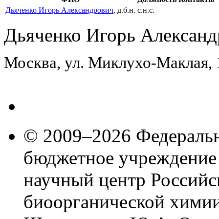
Дьяченко Игорь Александрович
, д.б.н.
с.н.с.
Дьяченко Игорь Александ
Москва, ул. Миклухо-Маклая,
© 2009–2026 Федеральн
бюджетное учреждение
научный центр Российс
биоорганической химии