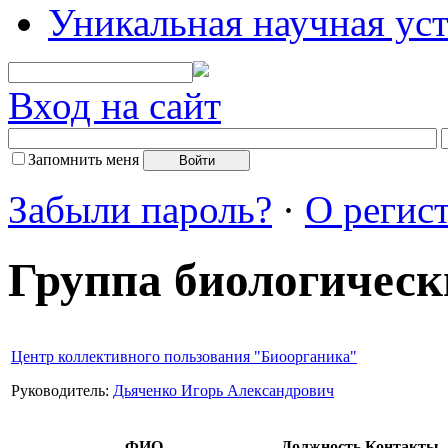
Уникальная научная ус
Вход на сайт
Запомнить меня
Забыли пароль?
·
О регис
Группа биологичес
Центр коллективного пользования "Биоорганика"
Руководитель:
Дьяченко Игорь Александрович
ФИО
Должность
Контакты