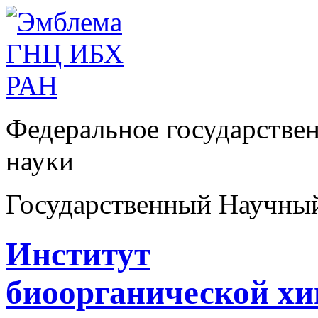
Федеральное государстве
науки
Государственный Научны
Институт
биоорганической х