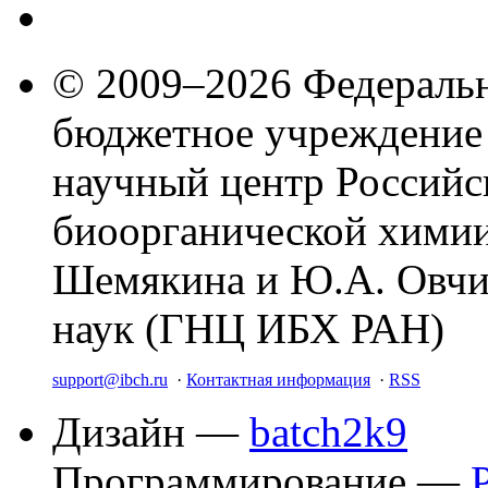
© 2009–2026 Федеральн
бюджетное учреждение
научный центр Российс
биоорганической химии
Шемякина и Ю.А. Овчи
наук (ГНЦ ИБХ РАН)
support@ibch.ru
·
Контактная информация
·
RSS
Дизайн —
batch2k9
Программирование —