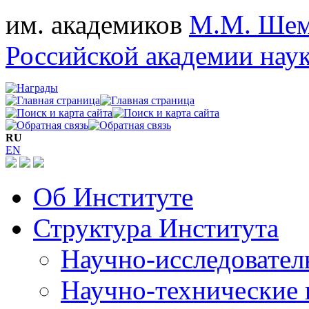
им. академиков
М.М. Шем
Российской академии нау
RU
EN
Об Институте
Структура Института
Научно-исследовател
Научно-технические 