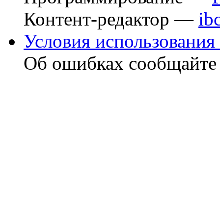
Контент-редактор —
ib
Условия использования 
Об ошибках сообщайт