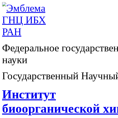
Федеральное государстве
науки
Государственный Научны
Институт
биоорганической х