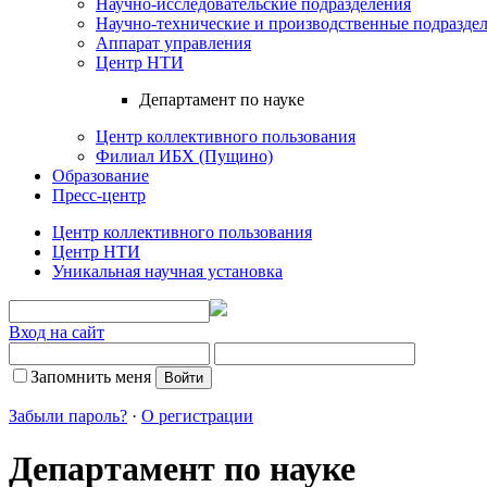
Научно-исследовательские подразделения
Научно-технические и производственные подразде
Аппарат управления
Центр НТИ
Департамент по науке
Центр коллективного пользования
Филиал ИБХ (Пущино)
Образование
Пресс-центр
Центр коллективного пользования
Центр НТИ
Уникальная научная установка
Вход на сайт
Запомнить меня
Забыли пароль?
·
О регистрации
Департамент по науке