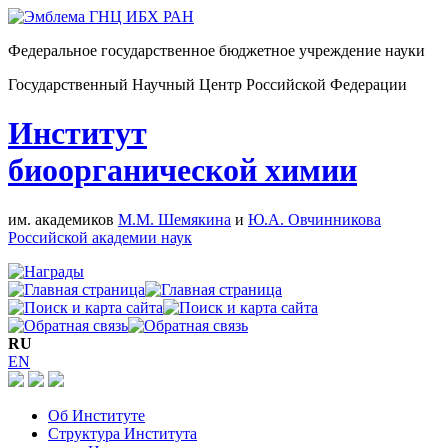
Федеральное государственное бюджетное учреждение науки
Государственный Научный Центр Российской Федерации
Институт
биоорганической химии
им. академиков
М.М. Шемякина
и
Ю.А. Овчинникова
Российской академии наук
RU
EN
Об Институте
Структура Института