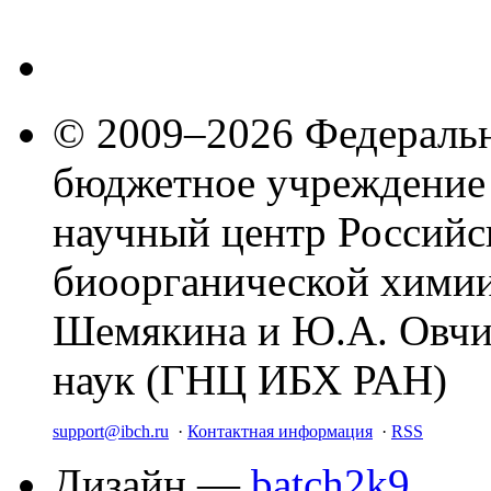
© 2009–2026 Федеральн
бюджетное учреждение
научный центр Российс
биоорганической химии
Шемякина и Ю.А. Овчи
наук (ГНЦ ИБХ РАН)
support@ibch.ru
·
Контактная информация
·
RSS
Дизайн —
batch2k9