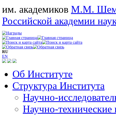
им. академиков
М.М. Шем
Российской академии нау
RU
EN
Об Институте
Структура Института
Научно-исследовател
Научно-технические 