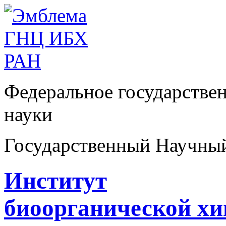
Федеральное государстве
науки
Государственный Научны
Институт
биоорганической х