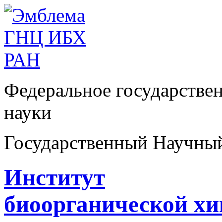
Федеральное государстве
науки
Государственный Научны
Институт
биоорганической х