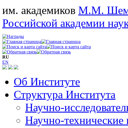
им. академиков
М.М. Шем
Российской академии нау
RU
EN
Об Институте
Структура Института
Научно-исследовател
Научно-технические 