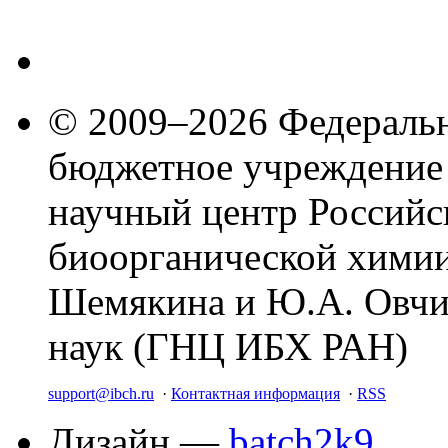
© 2009–2026 Федеральн
бюджетное учреждение
научный центр Российс
биоорганической химии
Шемякина и Ю.А. Овчи
наук (ГНЦ ИБХ РАН)
support@ibch.ru
·
Контактная информация
·
RSS
Дизайн —
batch2k9