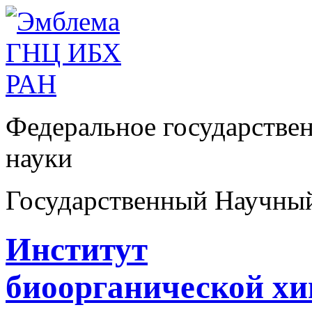
Федеральное государстве
науки
Государственный Научны
Институт
биоорганической х