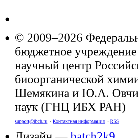
© 2009–2026 Федеральн
бюджетное учреждение
научный центр Российс
биоорганической химии
Шемякина и Ю.А. Овчи
наук (ГНЦ ИБХ РАН)
support@ibch.ru
·
Контактная информация
·
RSS
Дизайн —
batch2k9