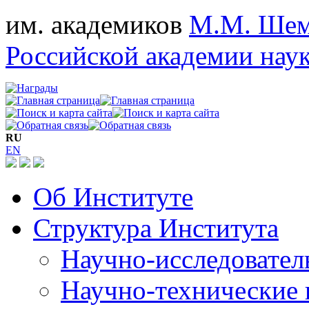
им. академиков
М.М. Шем
Российской академии нау
RU
EN
Об Институте
Структура Института
Научно-исследовател
Научно-технические 