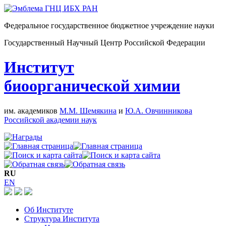
Федеральное государственное бюджетное учреждение науки
Государственный Научный Центр Российской Федерации
Институт
биоорганической химии
им. академиков
М.М. Шемякина
и
Ю.А. Овчинникова
Российской академии наук
RU
EN
Об Институте
Структура Института