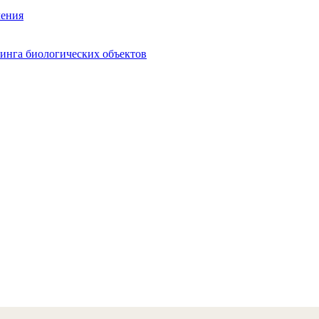
ления
инга биологических объектов