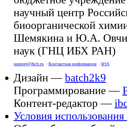
научный центр Российс
биоорганической химии
Шемякина и Ю.А. Овчи
наук (ГНЦ ИБХ РАН)
support@ibch.ru
·
Контактная информация
·
RSS
Дизайн —
batch2k9
Программирование —
Контент-редактор —
ib
Условия использования 