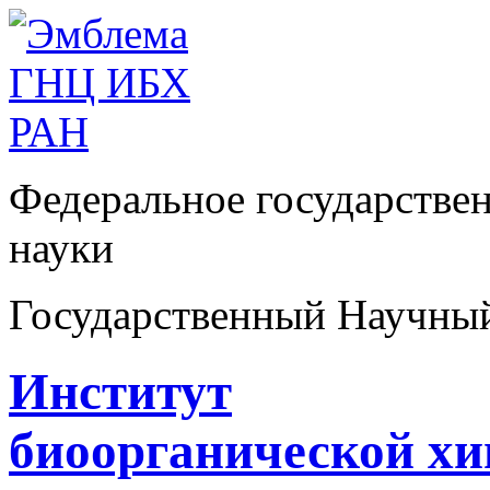
Федеральное государстве
науки
Государственный Научны
Институт
биоорганической х