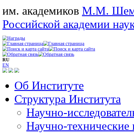
им. академиков
М.М. Шем
Российской академии нау
RU
EN
Об Институте
Структура Института
Научно-исследовател
Научно-технические 